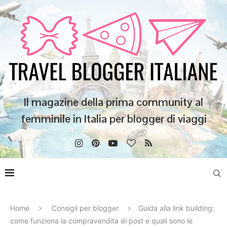
Il magazine della prima community al
femminile in Italia per blogger di viaggi
Home
Consigli per blogger
Guida alla link building:
come funziona la compravendita di post e quali sono le