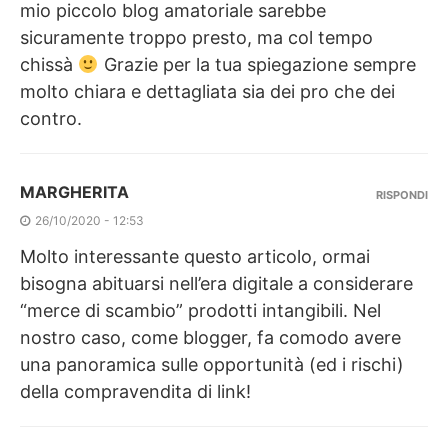
mio piccolo blog amatoriale sarebbe
sicuramente troppo presto, ma col tempo
chissà
Grazie per la tua spiegazione sempre
molto chiara e dettagliata sia dei pro che dei
contro.
MARGHERITA
RISPONDI
26/10/2020 - 12:53
Molto interessante questo articolo, ormai
bisogna abituarsi nell’era digitale a considerare
“merce di scambio” prodotti intangibili. Nel
nostro caso, come blogger, fa comodo avere
una panoramica sulle opportunità (ed i rischi)
della compravendita di link!