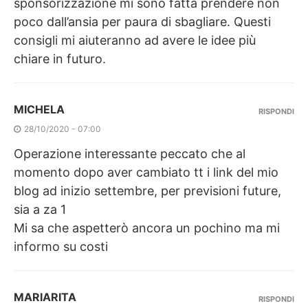
sponsorizzazione mi sono fatta prendere non
poco dall’ansia per paura di sbagliare. Questi
consigli mi aiuteranno ad avere le idee più
chiare in futuro.
MICHELA
RISPONDI
28/10/2020 - 07:00
Operazione interessante peccato che al
momento dopo aver cambiato tt i link del mio
blog ad inizio settembre, per previsioni future,
sia a za 1
Mi sa che aspetterò ancora un pochino ma mi
informo su costi
MARIARITA
RISPONDI