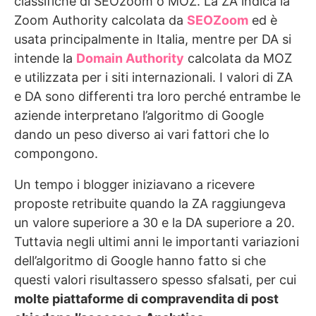
classifiche di SEOzoom o MOZ. La ZA indica la
Zoom Authority calcolata da
SEOZoom
ed è
usata principalmente in Italia, mentre per DA si
intende la
Domain Authority
calcolata da MOZ
e utilizzata per i siti internazionali. I valori di ZA
e DA sono differenti tra loro perché entrambe le
aziende interpretano l’algoritmo di Google
dando un peso diverso ai vari fattori che lo
compongono.
Un tempo i blogger iniziavano a ricevere
proposte retribuite quando la ZA raggiungeva
un valore superiore a 30 e la DA superiore a 20.
Tuttavia negli ultimi anni le importanti variazioni
dell’algoritmo di Google hanno fatto si che
questi valori risultassero spesso sfalsati, per cui
molte piattaforme di compravendita di post