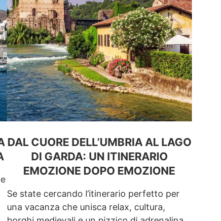
A
DAL CUORE DELL’UMBRIA AL LAGO
A
DI GARDA: UN ITINERARIO
EMOZIONE DOPO EMOZIONE
le
Se state cercando l’itinerario perfetto per
una vacanza che unisca relax, cultura,
borghi medievali e un pizzico di adrenalina,