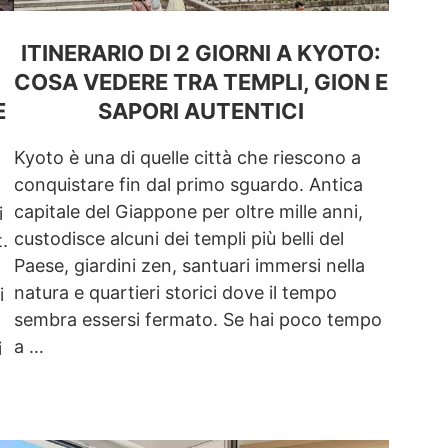
ITINERARIO DI 2 GIORNI A KYOTO:
COSA VEDERE TRA TEMPLI, GION E
E
SAPORI AUTENTICI
Kyoto è una di quelle città che riescono a
conquistare fin dal primo sguardo. Antica
capitale del Giappone per oltre mille anni,
i
custodisce alcuni dei templi più belli del
.
Paese, giardini zen, santuari immersi nella
natura e quartieri storici dove il tempo
i
sembra essersi fermato. Se hai poco tempo
a …
i