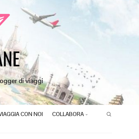
ogger di viaggi
VIAGGIA CON NOI
COLLABORA