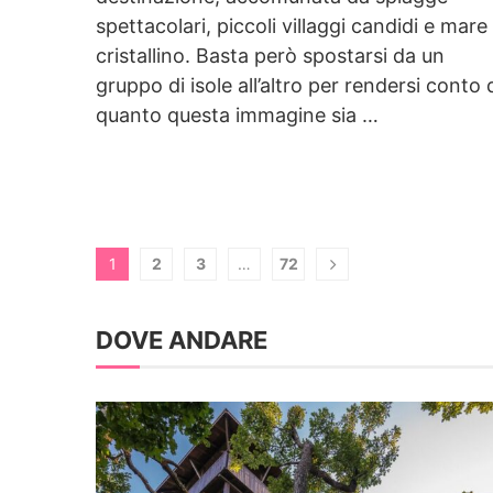
spettacolari, piccoli villaggi candidi e mare
cristallino. Basta però spostarsi da un
gruppo di isole all’altro per rendersi conto 
quanto questa immagine sia …
1
2
3
…
72
DOVE ANDARE