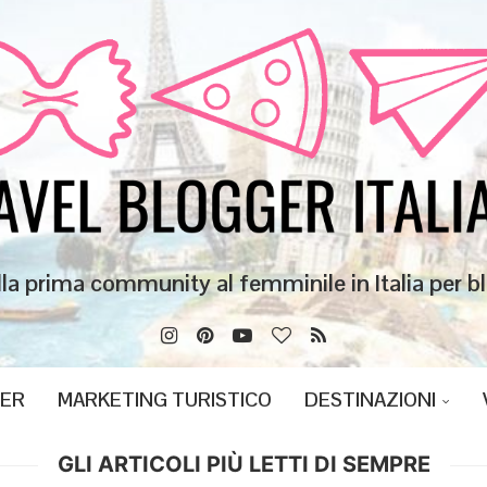
lla prima community al femminile in Italia per bl
GER
MARKETING TURISTICO
DESTINAZIONI
GLI ARTICOLI PIÙ LETTI DI SEMPRE