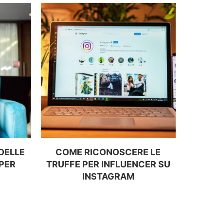
 DELLE
COME RICONOSCERE LE
COSA 
PER
TRUFFE PER INFLUENCER SU
SPECI
INSTAGRAM