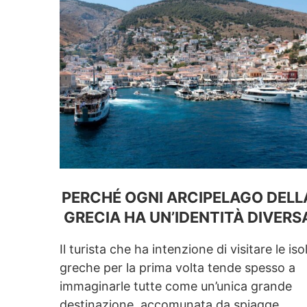
PERCHÉ OGNI ARCIPELAGO DELL
GRECIA HA UN’IDENTITÀ DIVERS
Il turista che ha intenzione di visitare le iso
greche per la prima volta tende spesso a
immaginarle tutte come un’unica grande
destinazione, accomunata da spiagge