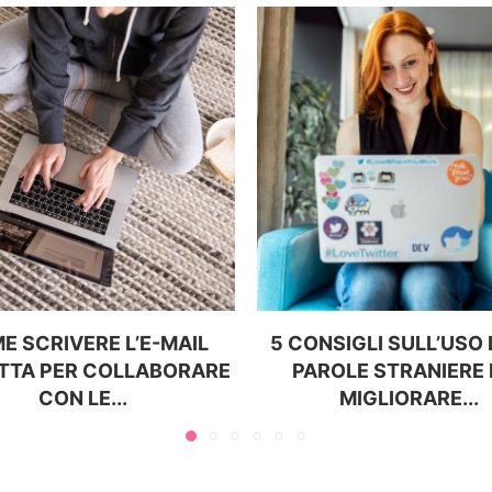
E SCRIVERE L’E-MAIL
5 CONSIGLI SULL’USO
TTA PER COLLABORARE
PAROLE STRANIERE 
CON LE...
MIGLIORARE...