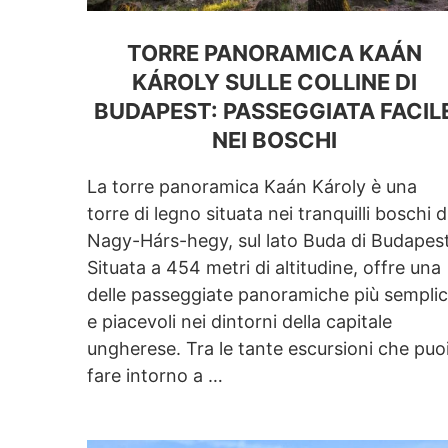
TORRE PANORAMICA KAÁN
KÁROLY SULLE COLLINE DI
BUDAPEST: PASSEGGIATA FACIL
NEI BOSCHI
La torre panoramica Kaán Károly è una
torre di legno situata nei tranquilli boschi d
Nagy-Hárs-hegy, sul lato Buda di Budapest
Situata a 454 metri di altitudine, offre una
delle passeggiate panoramiche più semplic
e piacevoli nei dintorni della capitale
ungherese. Tra le tante escursioni che puo
fare intorno a …