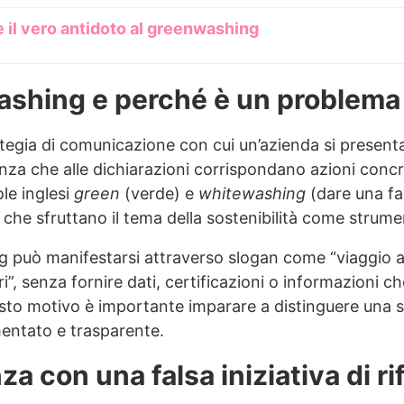
è il vero antidoto al greenwashing
ashing e perché è un problema
tegia di comunicazione con cui un’azienda si present
nza che alle dichiarazioni corrispondano azioni concret
ole inglesi
green
(verde) e
whitewashing
(dare una fa
e che sfruttano il tema della sostenibilità come strum
g può manifestarsi attraverso slogan come “viaggio a
ri”, senza fornire dati, certificazioni o informazioni c
esto motivo è importante imparare a distinguere una
entato e trasparente.
za con una falsa iniziativa di r