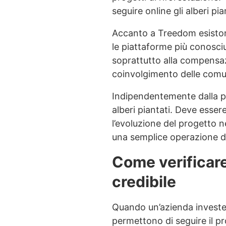
seguire online gli alberi p
Accanto a Treedom esiston
le piattaforme più conosci
soprattutto alla compensazio
coinvolgimento delle comun
Indipendentemente dalla pi
alberi piantati. Deve esser
l’evoluzione del progetto n
una semplice operazione d
Come verificare
credibile
Quando un’azienda investe
permettono di seguire il p