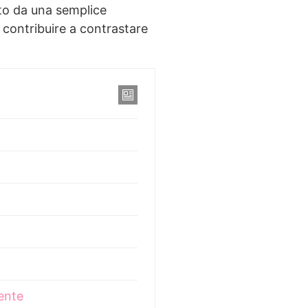
eto da una semplice
e contribuire a contrastare
ente