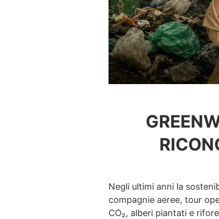
GREENWA
RICON
Negli ultimi anni la sosteni
compagnie aeree, tour ope
CO₂, alberi piantati e rifo