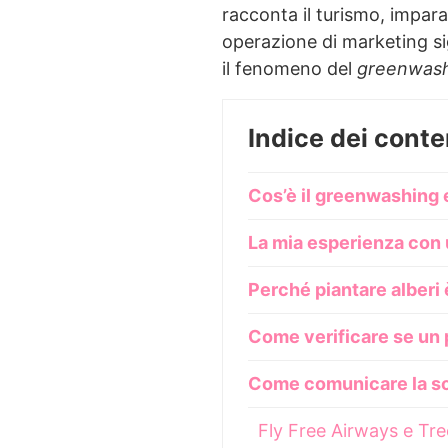
racconta il turismo, impar
operazione di marketing sig
il fenomeno del
greenwas
Indice dei conte
Cos’è il greenwashing 
La mia esperienza con u
Perché piantare alberi 
Come verificare se un p
Come comunicare la sos
Fly Free Airways e Tr