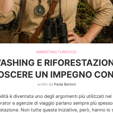
MARKETING TURISTICO
SHING E RIFORESTAZIO
OSCERE UN IMPEGNO CO
scritto da
Paola Bertoni
bilità è diventata uno degli argomenti più utilizzati nel 
rator e agenzie di viaggio parlano sempre più spess
restazione. Non tutte queste iniziative, però, hanno lo 