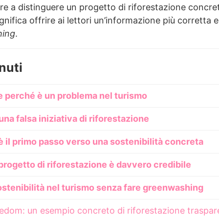
are a distinguere un progetto di riforestazione concr
nifica offrire ai lettori un’informazione più corretta 
hing
.
nuti
e perché è un problema nel turismo
na falsa iniziativa di riforestazione
è il primo passo verso una sostenibilità concreta
rogetto di riforestazione è davvero credibile
tenibilità nel turismo senza fare greenwashing
eedom: un esempio concreto di riforestazione traspar