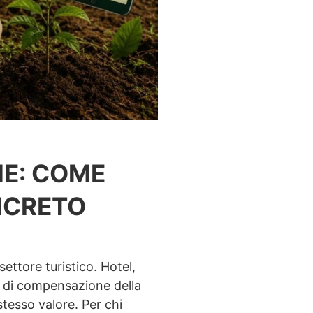
NE: COME
NCRETO
settore turistico. Hotel,
o di compensazione della
stesso valore. Per chi