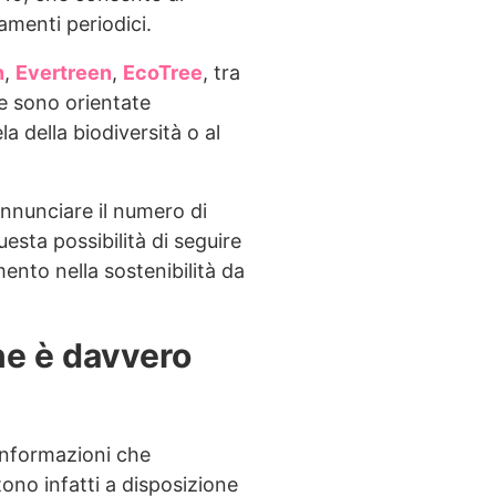
amenti periodici.
n
,
Evertreen
,
EcoTree
, tra
ne sono orientate
la della biodiversità o al
annunciare il numero di
esta possibilità di seguire
ento nella sostenibilità da
ne è davvero
informazioni che
ono infatti a disposizione