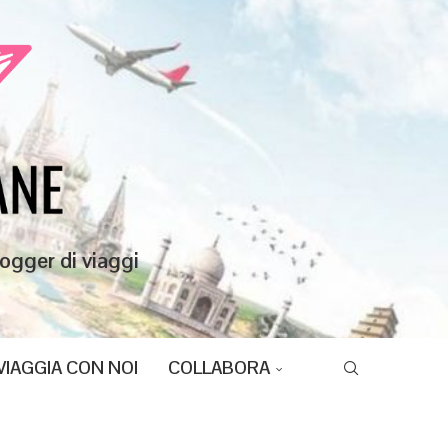
ogger di viaggi
VIAGGIA CON NOI
COLLABORA