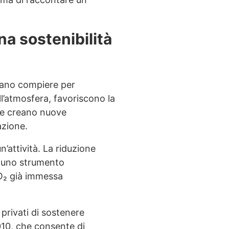
na sostenibilità
ssano compiere per
ll’atmosfera, favoriscono la
a e creano nuove
azione.
n’attività. La riduzione
a uno strumento
CO₂ già immessa
privati di sostenere
2010, che consente di