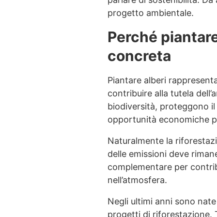
progetto ambientale.
Perché piantare
concreta
Piantare alberi rappresent
contribuire alla tutela del
biodiversità, proteggono il
opportunità economiche per 
Naturalmente la riforestazi
delle emissioni deve rima
complementare per contribu
nell’atmosfera.
Negli ultimi anni sono nat
progetti di riforestazione.