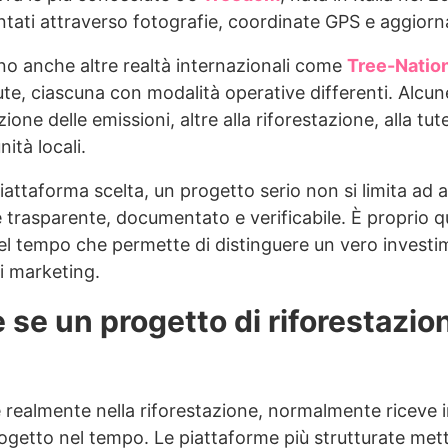
iantati attraverso fotografie, coordinate GPS e aggiorn
o anche altre realtà internazionali come
Tree-Natio
ute, ciascuna con modalità operative differenti. Alcu
ne delle emissioni, altre alla riforestazione, alla tute
ità locali.
attaforma scelta, un progetto serio non si limita ad 
e trasparente, documentato e verificabile. È proprio qu
el tempo che permette di distinguere un vero investim
i marketing.
 se un progetto di riforestazio
 realmente nella riforestazione, normalmente riceve 
rogetto nel tempo. Le piattaforme più strutturate mett