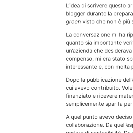
L’idea di scrivere questo a
blogger durante la preparaz
green
visto che non è più 
La conversazione mi ha rip
quanto sia importante verif
un’azienda che desiderava 
compenso, mi era stato spi
interessante e, con molta p
Dopo la pubblicazione dell
cui avevo contribuito. Vole
finanziato e ricevere materi
semplicemente sparita per 
A quel punto avevo deciso di
collaborazione. Da quell’e
parlare di sostenibilità. D