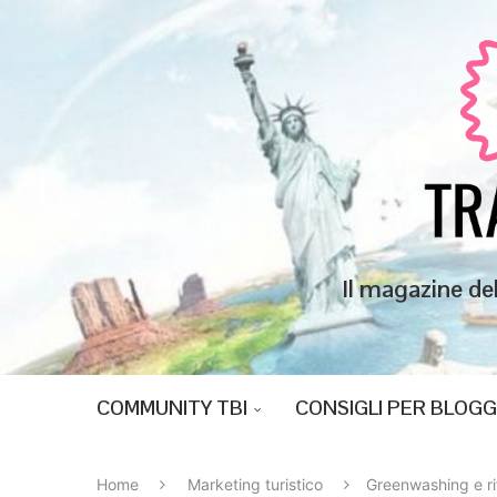
Il magazine de
COMMUNITY TBI
CONSIGLI PER BLOG
Home
Marketing turistico
Greenwashing e ri