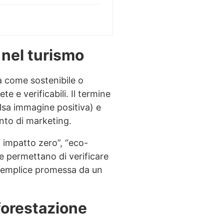
 nel turismo
a come sostenibile o
e e verificabili. Il termine
lsa immagine positiva) e
ento di marketing.
 impatto zero”, “eco-
he permettano di verificare
 semplice promessa da un
iforestazione