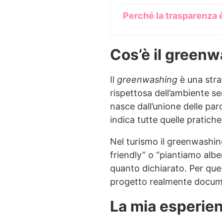
Perché la trasparenza 
Cos’è il greenw
Il
greenwashing
è una stra
rispettosa dell’ambiente se
nasce dall’unione delle par
indica tutte quelle pratich
Nel turismo il greenwashin
friendly” o “piantiamo albe
quanto dichiarato. Per qu
progetto realmente docum
La mia esperien