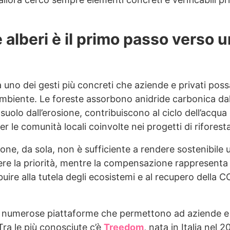
 alberi è il primo passo verso u
a uno dei gesti più concreti che aziende e privati po
l’ambiente. Le foreste assorbono anidride carbonica da
 suolo dall’erosione, contribuiscono al ciclo dell’acqu
le comunità locali coinvolte nei progetti di riforest
one, da sola, non è sufficiente a rendere sostenibile u
nere la priorità, mentre la compensazione rappresent
ire alla tutela degli ecosistemi e al recupero della 
e numerose piattaforme che permettono ad aziende e 
 Tra le più conosciute c’è
Treedom
, nata in Italia nel 