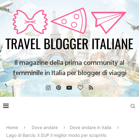
Il magazine della prima community al
femminile in Italia per blogger di viaggi
Home
Dove andare
Dove andare in Italia
Lago di Barcis: il SUP il miglior modo per scoprirlo