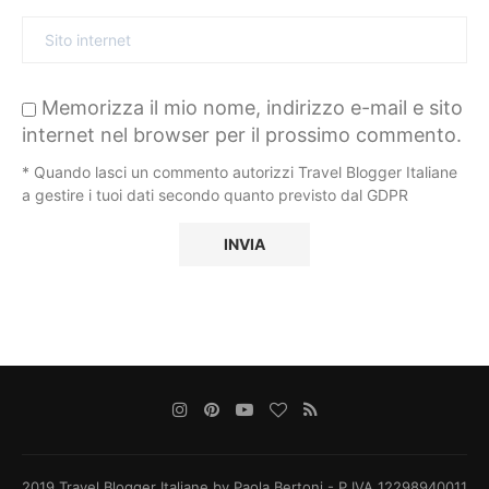
Memorizza il mio nome, indirizzo e-mail e sito
internet nel browser per il prossimo commento.
* Quando lasci un commento autorizzi Travel Blogger Italiane
a gestire i tuoi dati secondo quanto previsto dal GDPR
2019 Travel Blogger Italiane by Paola Bertoni - P.IVA 12298940011