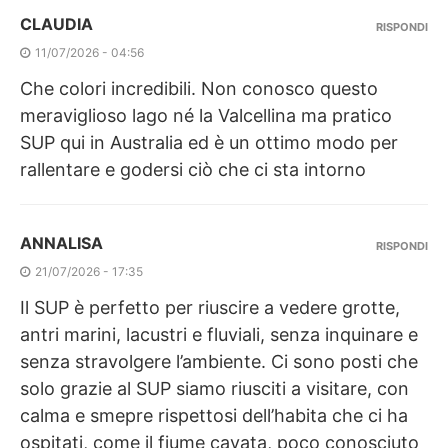
CLAUDIA
RISPONDI
11/07/2026 - 04:56
Che colori incredibili. Non conosco questo
meraviglioso lago né la Valcellina ma pratico
SUP qui in Australia ed è un ottimo modo per
rallentare e godersi ciò che ci sta intorno
ANNALISA
RISPONDI
21/07/2026 - 17:35
Il SUP è perfetto per riuscire a vedere grotte,
antri marini, lacustri e fluviali, senza inquinare e
senza stravolgere l’ambiente. Ci sono posti che
solo grazie al SUP siamo riusciti a visitare, con
calma e smepre rispettosi dell’habita che ci ha
ospitati, come il fiume cavata, poco conosciuto