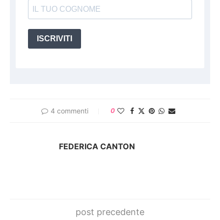
ISCRIVITI
4 commenti
0
FEDERICA CANTON
post precedente