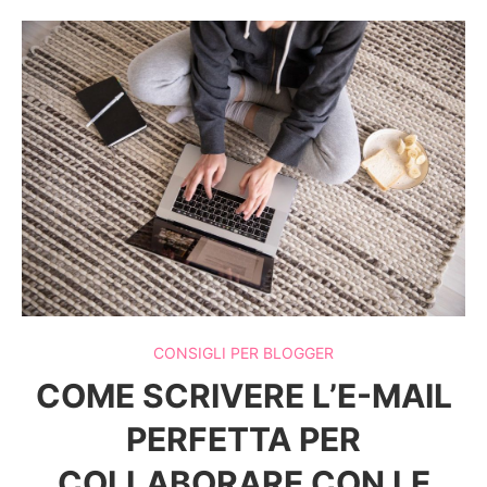
CONSIGLI PER BLOGGER
COME SCRIVERE L’E-MAIL
PERFETTA PER
COLLABORARE CON LE