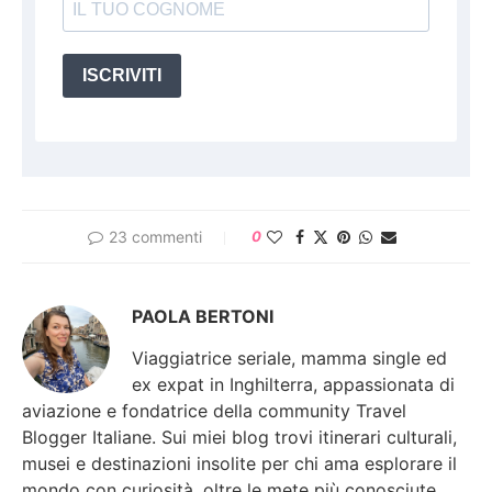
ISCRIVITI
23 commenti
0
PAOLA BERTONI
Viaggiatrice seriale, mamma single ed
ex expat in Inghilterra, appassionata di
aviazione e fondatrice della community Travel
Blogger Italiane. Sui miei blog trovi itinerari culturali,
musei e destinazioni insolite per chi ama esplorare il
mondo con curiosità, oltre le mete più conosciute.