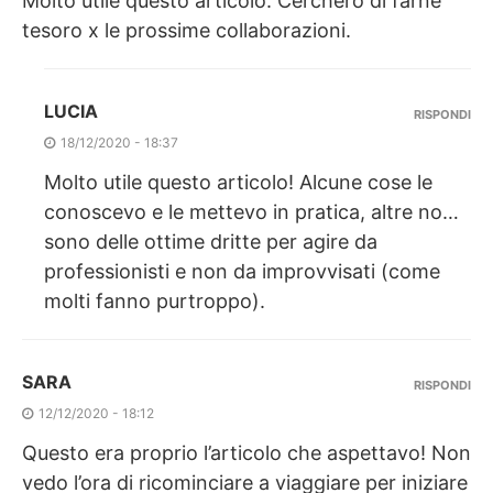
Molto utile questo articolo. Cercherò di farne
tesoro x le prossime collaborazioni.
LUCIA
RISPONDI
18/12/2020 - 18:37
Molto utile questo articolo! Alcune cose le
conoscevo e le mettevo in pratica, altre no…
sono delle ottime dritte per agire da
professionisti e non da improvvisati (come
molti fanno purtroppo).
SARA
RISPONDI
12/12/2020 - 18:12
Questo era proprio l’articolo che aspettavo! Non
vedo l’ora di ricominciare a viaggiare per iniziare