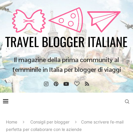
Il magazine della prima community al
femminile in Italia per blogger di viaggi
Home
Consigli per blogger
Come scrivere l’e-mail
perfetta per collaborare con le aziende