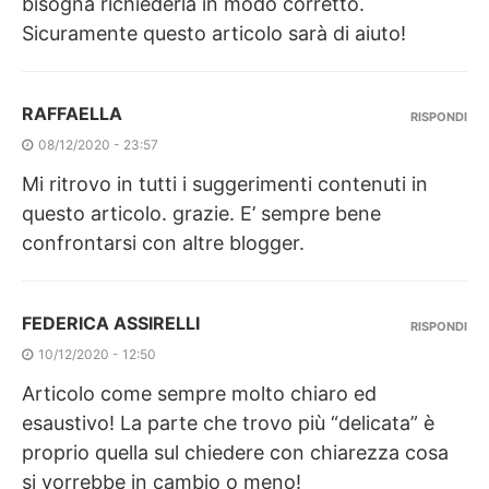
bisogna richiederla in modo corretto.
Sicuramente questo articolo sarà di aiuto!
RAFFAELLA
RISPONDI
08/12/2020 - 23:57
Mi ritrovo in tutti i suggerimenti contenuti in
questo articolo. grazie. E’ sempre bene
confrontarsi con altre blogger.
FEDERICA ASSIRELLI
RISPONDI
10/12/2020 - 12:50
Articolo come sempre molto chiaro ed
esaustivo! La parte che trovo più “delicata” è
proprio quella sul chiedere con chiarezza cosa
si vorrebbe in cambio o meno!