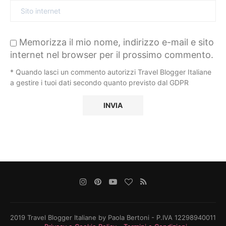
Memorizza il mio nome, indirizzo e-mail e sito
internet nel browser per il prossimo commento.
* Quando lasci un commento autorizzi Travel Blogger Italiane
a gestire i tuoi dati secondo quanto previsto dal GDPR
2019 Travel Blogger Italiane by Paola Bertoni - P.IVA 12298940011