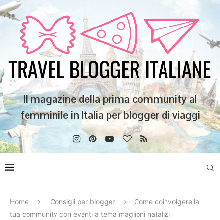
Il magazine della prima community al
femminile in Italia per blogger di viaggi
Home
Consigli per blogger
Come coinvolgere la
tua community con eventi a tema maglioni natalizi