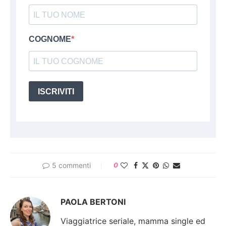
COGNOME
ISCRIVITI
5 commenti
0
PAOLA BERTONI
Viaggiatrice seriale, mamma single ed