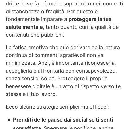
dritte dove fa più male, soprattutto nei momenti
di stanchezza o fragilità. Per questo è
fondamentale imparare a
proteggere la tua
salute mentale
, tanto quanto curi la qualità dei
contenuti che pubblichi.
La fatica emotiva che può derivare dalla lettura
continua di commenti sgradevoli non va
minimizzata. Anzi, è importante riconoscerla,
accoglierla e affrontarla con consapevolezza,
senza sensi di colpa. Proteggere il proprio
benessere digitale è un atto di rispetto verso te
stessa e il tuo lavoro.
Ecco alcune strategie semplici ma efficaci:
Prenditi delle pause dai social se ti senti
sopraffatta.
Spegnere le notifiche, anche