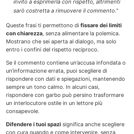
invito a esprimerla con rispetto, altrimenti
sarò costretta a rimuovere il commento.”
Queste frasi ti permettono di
fissare dei limiti
con chiarezza
, senza alimentare la polemica.
Mostrano che sei aperta al dialogo, ma solo
entro i confini del rispetto reciproco.
Se il commento contiene un’accusa infondata o
un’informazione errata, puoi scegliere di
rispondere con dati e spiegazioni, mantenendo
sempre un tono calmo. In alcuni casi,
rispondere con garbo può persino trasformare
un interlocutore ostile in un lettore più
consapevole.
Difendere i tuoi spazi
significa anche scegliere
con cura quando e come intervenire, senza