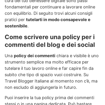
cura del tuo benessere digitale sono passi
fondamentali per continuare a lavorare online
con equilibrio. Di seguito trovi alcuni consigli
pratici per
tutelarti in modo consapevole e
sostenibile
.
Come scrivere una policy per i
commenti del blog e dei social
Una
policy dei commenti
chiara e visibile è uno
strumento semplice ma molto efficace per
tutelare il tuo lavoro online e far capire fin da
subito che tipo di spazio vuoi costruire. Su
Travel Blogger Italiane al momento non c’è, ma
non escludo di aggiungerla in futuro.
Puoi inserire la tua policy prima dei commenti
stessi o in una pagina dedicata. Può bastare