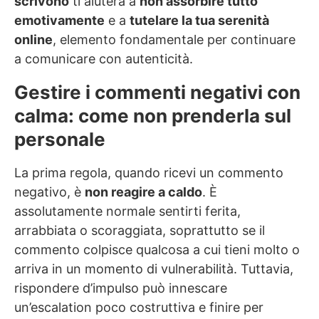
scrivono
ti aiuterà a
non assorbire tutto
emotivamente
e a
tutelare la tua serenità
online
, elemento fondamentale per continuare
a comunicare con autenticità.
Gestire i commenti negativi con
calma: come non prenderla sul
personale
La prima regola, quando ricevi un commento
negativo, è
non reagire a caldo
. È
assolutamente normale sentirti ferita,
arrabbiata o scoraggiata, soprattutto se il
commento colpisce qualcosa a cui tieni molto o
arriva in un momento di vulnerabilità. Tuttavia,
rispondere d’impulso può innescare
un’escalation poco costruttiva e finire per