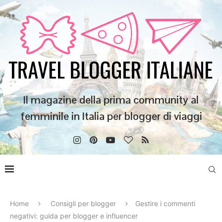
Il magazine della prima community al
femminile in Italia per blogger di viaggi
Home
Consigli per blogger
Gestire i commenti
negativi: guida per blogger e influencer