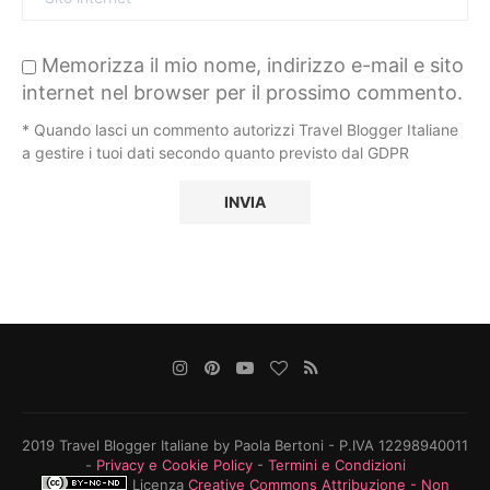
Memorizza il mio nome, indirizzo e-mail e sito
internet nel browser per il prossimo commento.
* Quando lasci un commento autorizzi Travel Blogger Italiane
a gestire i tuoi dati secondo quanto previsto dal GDPR
2019 Travel Blogger Italiane by Paola Bertoni - P.IVA 12298940011
-
Privacy e Cookie Policy
-
Termini e Condizioni
Licenza
Creative Commons Attribuzione - Non