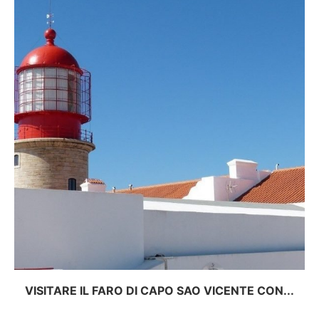
VISITARE IL FARO DI CAPO SAO VICENTE CON...