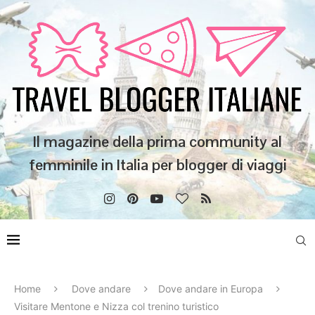
Il magazine della prima community al
femminile in Italia per blogger di viaggi
Home
Dove andare
Dove andare in Europa
Visitare Mentone e Nizza col trenino turistico