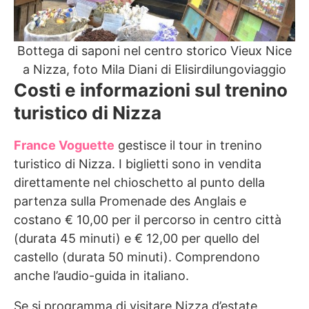
Bottega di saponi nel centro storico Vieux Nice
a Nizza, foto Mila Diani di Elisirdilungoviaggio
Costi e informazioni sul trenino
turistico di Nizza
France Voguette
gestisce il tour in trenino
turistico di Nizza. I biglietti sono in vendita
direttamente nel chioschetto al punto della
partenza sulla Promenade des Anglais e
costano € 10,00 per il percorso in centro città
(durata 45 minuti) e € 12,00 per quello del
castello (durata 50 minuti). Comprendono
anche l’audio-guida in italiano.
Se si programma di visitare Nizza d’estate