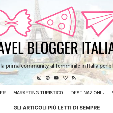
lla prima community al femminile in Italia per bl
GER
MARKETING TURISTICO
DESTINAZIONI
GLI ARTICOLI PIÙ LETTI DI SEMPRE