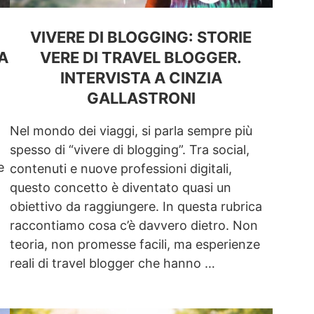
VIVERE DI BLOGGING: STORIE
A
VERE DI TRAVEL BLOGGER.
INTERVISTA A CINZIA
GALLASTRONI
Nel mondo dei viaggi, si parla sempre più
spesso di “vivere di blogging”. Tra social,
e
contenuti e nuove professioni digitali,
questo concetto è diventato quasi un
obiettivo da raggiungere. In questa rubrica
raccontiamo cosa c’è davvero dietro. Non
teoria, non promesse facili, ma esperienze
reali di travel blogger che hanno …