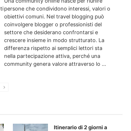
Una community online nasce per riunire
ti
persone che condividono interessi, valori o
obiettivi comuni. Nel travel blogging può
coinvolgere blogger o professionisti del
i
settore che desiderano confrontarsi e
crescere insieme in modo strutturato. La
differenza rispetto ai semplici lettori sta
nella partecipazione attiva, perché una
community genera valore attraverso lo …
Itinerario di 2 giorni a