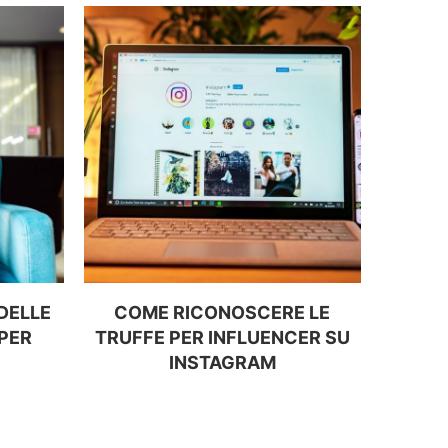
 DELLE
COME RICONOSCERE LE
COSA 
PER
TRUFFE PER INFLUENCER SU
SPECI
INSTAGRAM