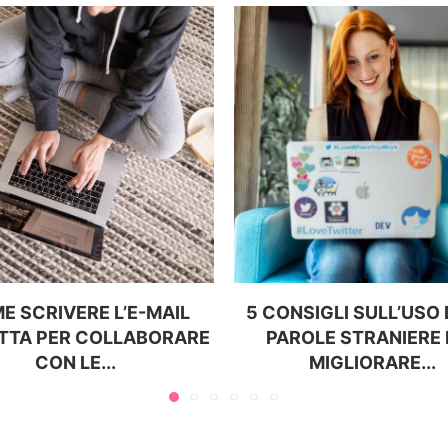
E SCRIVERE L’E-MAIL
5 CONSIGLI SULL’USO
TTA PER COLLABORARE
PAROLE STRANIERE 
CON LE...
MIGLIORARE...