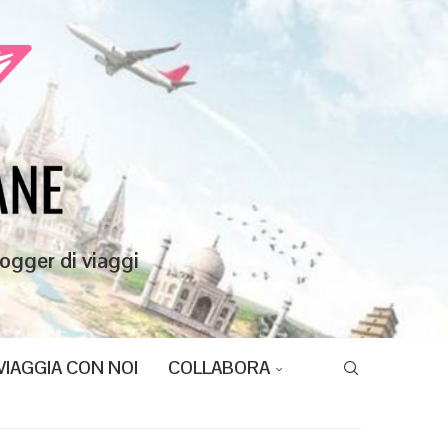
ogger di viaggi
VIAGGIA CON NOI
COLLABORA