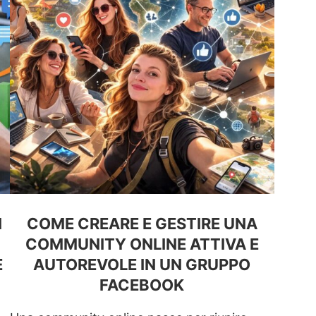
I
COME CREARE E GESTIRE UNA
COMMUNITY ONLINE ATTIVA E
E
AUTOREVOLE IN UN GRUPPO
FACEBOOK