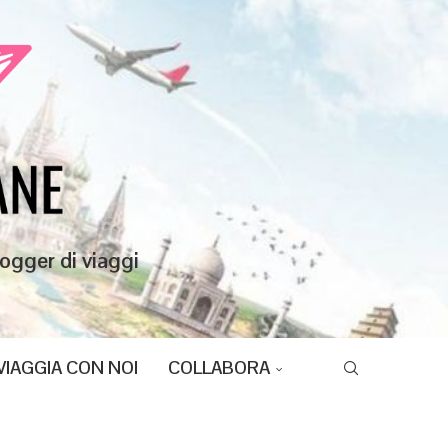
ogger di viaggi
VIAGGIA CON NOI
COLLABORA