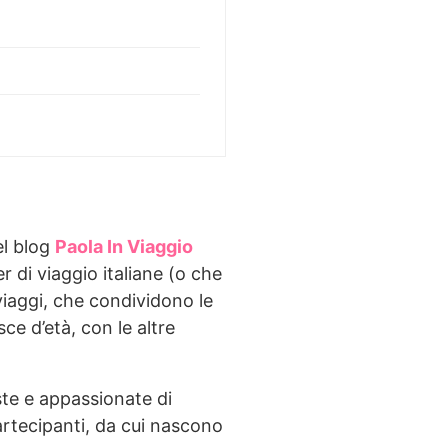
el blog
Paola In Viaggio
 di viaggio italiane (o che
viaggi, che condividono le
sce d’età, con le altre
ste e appassionate di
artecipanti, da cui nascono