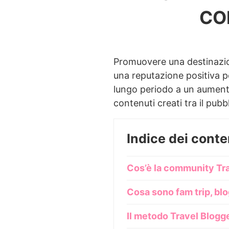
CO
Promuovere una destinazion
una reputazione positiva pe
lungo periodo a un aumento 
contenuti creati tra il pubb
Indice dei conte
Cos’è la community Tra
Cosa sono fam trip, bl
Il metodo Travel Blogge