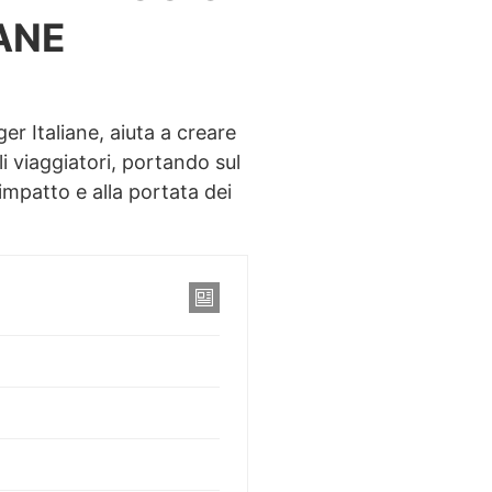
ANE
r Italiane, aiuta a creare
i viaggiatori, portando sul
impatto e alla portata dei