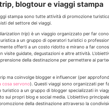
rip, blogtour e viaggi stampa
 viaggi stampa sono tutte attività di promozione turist
nisti del settore dei viaggi.
liarization trip
) è un viaggio organizzato per far con
ristica a un gruppo di operatori turistici o professioni
mente offerti a un costo ridotto e mirano a far conos
isite guidate, degustazioni e altre attività. L’obietti
mprensione della destinazione per permettere ai parte
m trip ma coinvolge blogger e influencer (per approfond
a cosa servono
). Questi viaggi sono organizzati per 
turistico a un gruppo di blogger specializzati in viaggi
to sui propri blog e social media. L’obiettivo principale
a promozione della destinazione attraverso la condivis