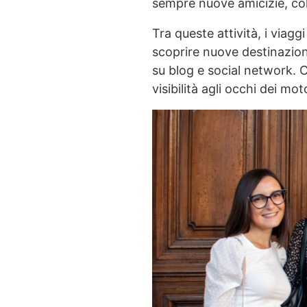
sempre nuove amicizie, coll
Tra queste attività, i viag
scoprire nuove destinazion
su blog e social network. 
visibilità agli occhi dei moto