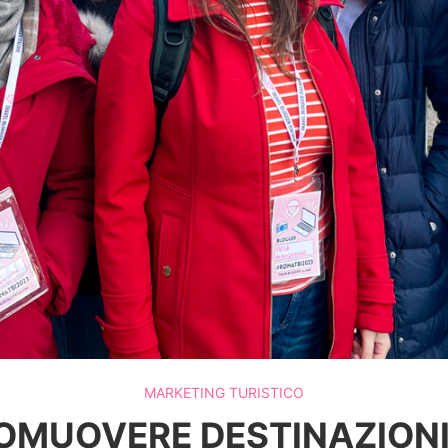
MARKETING TURISTICO
OMUOVERE DESTINAZIONI 