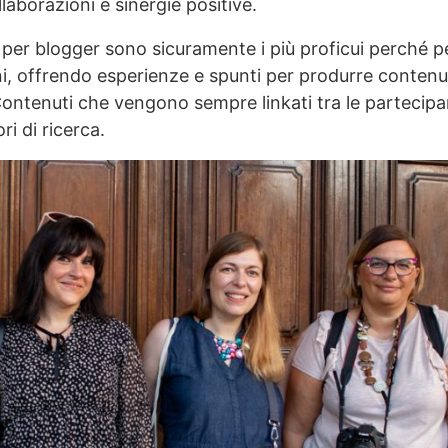
aborazioni e sinergie positive.
gi per blogger sono sicuramente i più proficui perché 
i, offrendo esperienze e spunti per produrre contenut
Contenuti che vengono sempre linkati tra le partecipa
ri di ricerca.