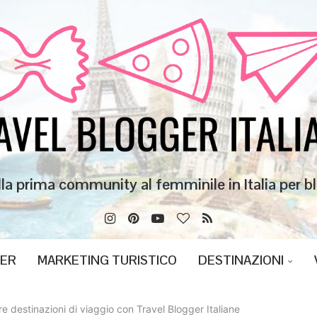
lla prima community al femminile in Italia per bl
GER
MARKETING TURISTICO
DESTINAZIONI
 destinazioni di viaggio con Travel Blogger Italiane