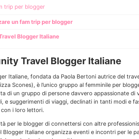
 trip per blogger
zare un fam trip per blogger
ravel Blogger Italiane
ity Travel Blogger Italiane
r Italiane, fondata da Paola Bertoni autrice del trav
za Scones), è l’unico gruppo al femminile per blogger
ratta di un gruppo di persone davvero appassionate di 
, e suggerimenti di viaggi, declinati in tanti modi e fa
on i loro lettori.
ità per le blogger di connettersi con altre professioni
 Blogger Italiane organizza eventi e incontri per le p