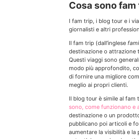
Cosa sono fam t
I fam trip, i blog tour e i
giornalisti e altri professio
Il fam trip (dall’inglese
fami
destinazione o attrazione tu
Questi viaggi sono general
modo più approfondito, con v
di fornire una migliore co
meglio ai propri clienti.
Il blog tour è simile al fa
sono, come funzionano e 
destinazione o un prodotto 
pubblicano poi articoli e fo
aumentare la visibilità e l