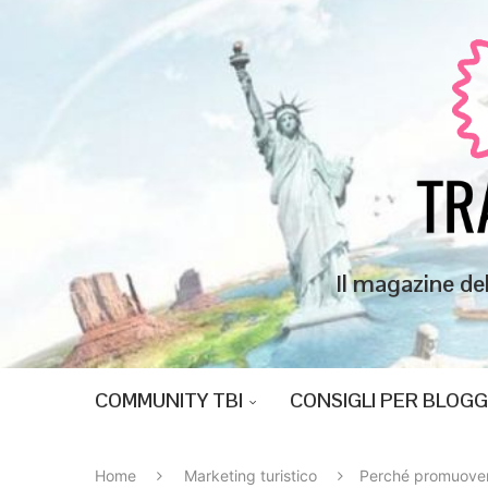
Il magazine de
COMMUNITY TBI
CONSIGLI PER BLOG
Home
Marketing turistico
Perché promuovere