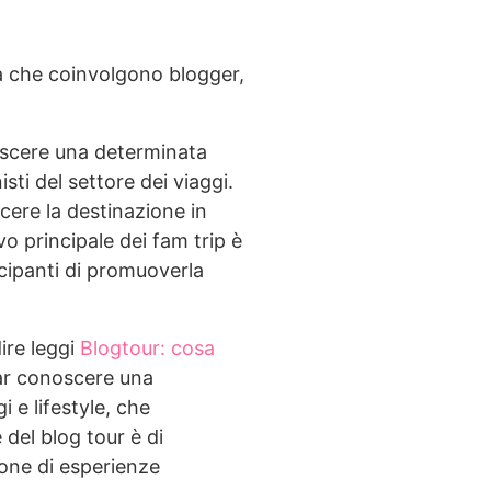
ica che coinvolgono blogger,
oscere una determinata
sti del settore dei viaggi.
cere la destinazione in
vo principale dei fam trip è
cipanti di promuoverla
ire leggi
Blogtour: cosa
far conoscere una
 e lifestyle, che
 del blog tour è di
ione di esperienze