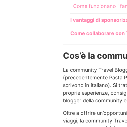
Come funzionano i fam
I vantaggi di sponsoriz
Come collaborare con T
Cos’è la commun
La community Travel Blogge
(precedentemente Pasta Piz
scrivono in italiano). Si t
proprie esperienze, consigli
blogger della community e c
Oltre a offrire un’opportun
viaggi, la community Travel