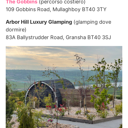
The Gobbins
(percorso costiero)
109 Gobbins Road, Mullaghboy BT40 3TY
Arbor Hill Luxury Glamping
(glamping dove
dormire)
83A Ballystrudder Road, Gransha BT40 3SJ