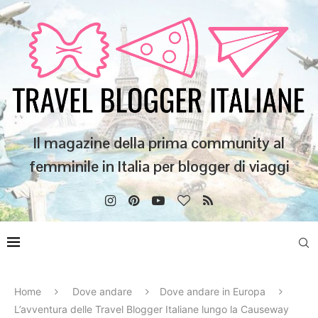
Il magazine della prima community al
femminile in Italia per blogger di viaggi
Home
Dove andare
Dove andare in Europa
L’avventura delle Travel Blogger Italiane lungo la Causeway