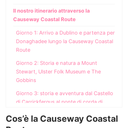
Il nostro itinerario attraverso la
Causeway Coastal Route
Giorno 1: Arrivo a Dublino e partenza per
Donaghadee lungo la Causeway Coastal
Route
Giorno 2: Storia e natura a Mount
Stewart, Ulster Folk Museum e The
Gobbins
Giorno 3: storia e avventura dal Castello
di Carrickfergus al ponte di corda di
Carrick-a-Rede
Cos’è la Causeway Coastal
Giorno 4: dalle rovine di Dunluce e del