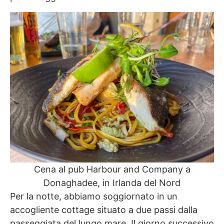
Cena al pub Harbour and Company a
Donaghadee, in Irlanda del Nord
Per la notte, abbiamo soggiornato in un
accogliente cottage situato a due passi dalla
passeggiata del lungo mare. Il giorno successivo