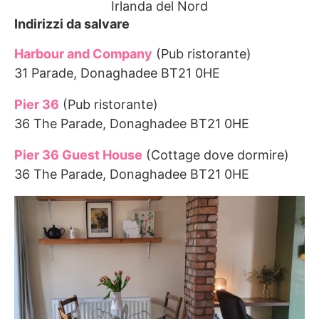
Irlanda del Nord
Indirizzi da salvare
Harbour and Company
(Pub ristorante)
31 Parade, Donaghadee BT21 0HE
Pier 36
(Pub ristorante)
36 The Parade, Donaghadee BT21 0HE
Pier 36 Guest House
(Cottage dove dormire)
36 The Parade, Donaghadee BT21 0HE