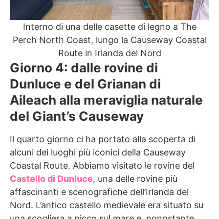
Interno di una delle casette di legno a The
Perch North Coast, lungo la Causeway Coastal
Route in Irlanda del Nord
Giorno 4: dalle rovine di
Dunluce e del Grianan di
Aileach alla meraviglia naturale
del Giant’s Causeway
Il quarto giorno ci ha portato alla scoperta di
alcuni dei luoghi più iconici della Causeway
Coastal Route. Abbiamo visitato le rovine del
Castello di Dunluce
, una delle rovine più
affascinanti e scenografiche dell’Irlanda del
Nord. L’antico castello medievale era situato su
una scogliera a picco sul mare e, nonostante