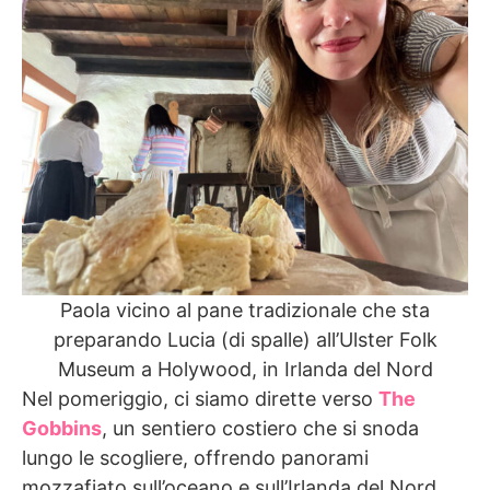
Paola vicino al pane tradizionale che sta
preparando Lucia (di spalle) all’Ulster Folk
Museum a Holywood, in Irlanda del Nord
Nel pomeriggio, ci siamo dirette verso
The
Gobbins
, un sentiero costiero che si snoda
lungo le scogliere, offrendo panorami
mozzafiato sull’oceano e sull’Irlanda del Nord.