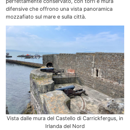
perfettamente conservato, con torri e mura
difensive che offrono una vista panoramica
mozzafiato sul mare e sulla città.
Vista dalle mura del Castello di Carrickfergus, in
Irlanda del Nord