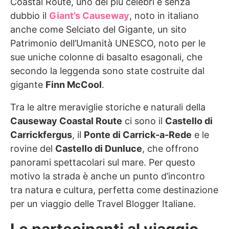
Coastal Route, uno dei più celebri è senza
dubbio il
Giant’s Causeway
, noto in italiano
anche come Selciato del Gigante, un sito
Patrimonio dell’Umanità UNESCO, noto per le
sue uniche colonne di basalto esagonali, che
secondo la leggenda sono state costruite dal
gigante
Finn McCool
.
Tra le altre meraviglie storiche e naturali della
Causeway Coastal Route
ci sono il
Castello di
Carrickfergus
, il
Ponte di Carrick-a-Rede
e le
rovine del
Castello di Dunluce
, che offrono
panorami spettacolari sul mare. Per questo
motivo la strada è anche un punto d’incontro
tra natura e cultura, perfetta come destinazione
per un viaggio delle Travel Blogger Italiane.
Le partecipanti al viaggio