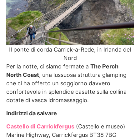
Il ponte di corda Carrick-a-Rede, in Irlanda del
Nord
Per la notte, ci siamo fermate a
The Perch
North Coast
, una lussuosa struttura glamping
che ci ha offerto un soggiorno davvero
confortevole in splendide casette sulla collina
dotate di vasca idromassaggio.
Indirizzi da salvare
Castello di Carrickfergus
(Castello e museo)
Marine Highway, Carrickfergus BT38 7BG