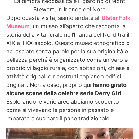
La dimora neoclassica e il giardino di Mont
Stewart, in Irlanda del Nord
Dopo questa visita, siamo andate all’
Ulster Folk
Museum
, un museo all’aperto che racconta la
storia della vita rurale nell’Irlanda del Nord tra il
XIX e il XX secolo. Questo museo etnografico ci
ha lasciate senza parole per la sua originalità e
bellezza perché è organizzato come un vero e
proprio villaggio rurale, con abitazioni, chiese e
attività originali o ricostruiti copiando edifici
originali. Non a caso, proprio qui
hanno girato
alcune scene della celebre serie Derry Girl
.
Esplorando le varie aree abbiamo scoperto
come si vivevano le persone in passato e
imparato a cucinare il pane tradizionale.