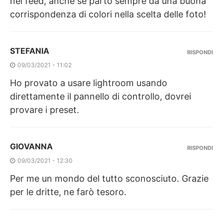
nei feed, anche se parto sempre da una buona
corrispondenza di colori nella scelta delle foto!
STEFANIA
RISPONDI
09/03/2021 - 11:02
Ho provato a usare lightroom usando
direttamente il pannello di controllo, dovrei
provare i preset.
GIOVANNA
RISPONDI
09/03/2021 - 12:30
Per me un mondo del tutto sconosciuto. Grazie
per le dritte, ne farò tesoro.