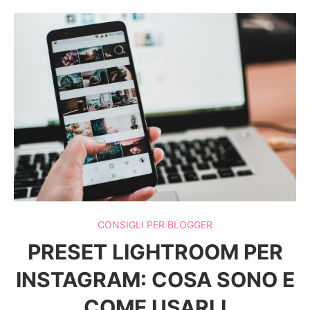
CONSIGLI PER BLOGGER
PRESET LIGHTROOM PER
INSTAGRAM: COSA SONO E
COME USARLI