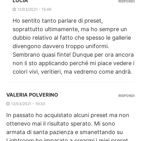
LUCIA
RISPONDI
12/03/2021 - 15:46
Ho sentito tanto parlare di preset,
soprattutto ultimamente, ma ho sempre un
dubbio relativo al fatto che spesso le gallerie
divengono davvero troppo uniformi.
Sembrano quasi finte! Dunque per ora ancora
non li sto applicando perché mi piace vedere i
colori vivi, veritieri, ma vedremo come andrà.
VALERIA POLVERINO
RISPONDI
12/03/2021 - 19:30
In passato ho acquistato alcuni preset ma non
ottenevo mai il risultato sperato. Mi sono
armata di santa pazienza e smanettando su
Lightroom ho imparato a crearmi i miei preset.