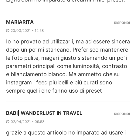
MARIARITA
RISPONDI
20/03/2021 - 12:58
Io ho provato ad utilizzarli, ma ad essere sincera
dopo un po’ mi stancano. Preferisco mantenere
le foto pulite, magari giusto sistemando un po’ i
parametri principali come luminosità, contrasto
e bilanciamento bianco. Ma ammetto che su
instagram i feed più belli e più curati sono
sempre quelli che fanno uso di preset
BABI| WANDERLUST IN TRAVEL
RISPONDI
02/04/2021 - 09:53
grazie a questo articolo ho imparato ad usare i