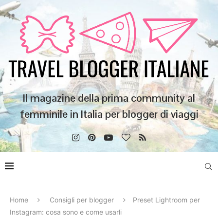
Il magazine della prima community al
femminile in Italia per blogger di viaggi
Home
Consigli per blogger
Preset Lightroom per
Instagram: cosa sono e come usarli