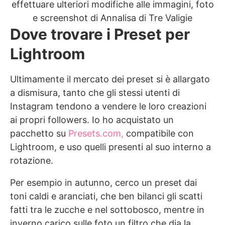
effettuare ulteriori modifiche alle immagini, foto
e screenshot di Annalisa di Tre Valigie
Dove trovare i Preset per
Lightroom
Ultimamente il mercato dei preset si è allargato
a dismisura, tanto che gli stessi utenti di
Instagram tendono a vendere le loro creazioni
ai propri followers. Io ho acquistato un
pacchetto su
Presets.com,
compatibile con
Lightroom, e uso quelli presenti al suo interno a
rotazione.
Per esempio in autunno, cerco un preset dai
toni caldi e aranciati, che ben bilanci gli scatti
fatti tra le zucche e nel sottobosco, mentre in
inverno carico sulle foto un filtro che dia la