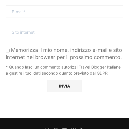
Memorizza il mio nome, indirizzo e-mail e sito
internet nel browser per il prossimo commento.
* Quando lasci un commento autorizzi Travel Blogger Italiane
a gestire i tuoi dati secondo quanto previsto dal GDPR