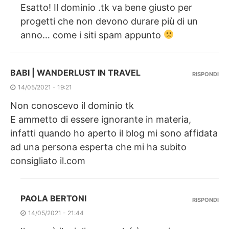
Esatto! Il dominio .tk va bene giusto per
progetti che non devono durare più di un
anno… come i siti spam appunto
BABI | WANDERLUST IN TRAVEL
RISPONDI
14/05/2021 - 19:21
Non conoscevo il dominio tk
E ammetto di essere ignorante in materia,
infatti quando ho aperto il blog mi sono affidata
ad una persona esperta che mi ha subito
consigliato il.com
PAOLA BERTONI
RISPONDI
14/05/2021 - 21:44