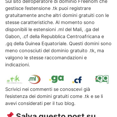
Sul sito dell’operatore di dominio Freenom che
gestisce l’estensione .tk puoi registrare
gratuitamente anche altri domini gratuiti con le
stesse caratteristiche. Al momento sono
disponibili le estensioni .ml del Mali, .ga del
Gabon, .cf della Repubblica Centroafricana e
.gq della Guinea Equatoriale. Questi domini sono
meno conosciuti del dominio gratuito .tk, ma
valgono le stesse raccomandazioni e
indicazioni.
Scrivici nei commenti se conoscevi già
l’esistenza dei domini gratuiti come .tk e se li
avevi considerati per il tuo blog.
Salva questo post su