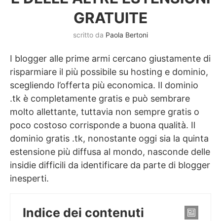
GRATUITE
scritto da
Paola Bertoni
I blogger alle prime armi cercano giustamente di
risparmiare il più possibile su hosting e dominio,
scegliendo l’offerta più economica. Il dominio
.tk è completamente gratis e può sembrare
molto allettante, tuttavia non sempre gratis o
poco costoso corrisponde a buona qualità. Il
dominio gratis .tk, nonostante oggi sia la quinta
estensione più diffusa al mondo, nasconde delle
insidie difficili da identificare da parte di blogger
inesperti.
Indice dei contenuti