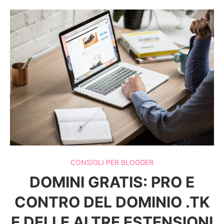
CONSIGLI PER BLOGGER
DOMINI GRATIS: PRO E
CONTRO DEL DOMINIO .TK
E DELLE ALTRE ESTENSIONI