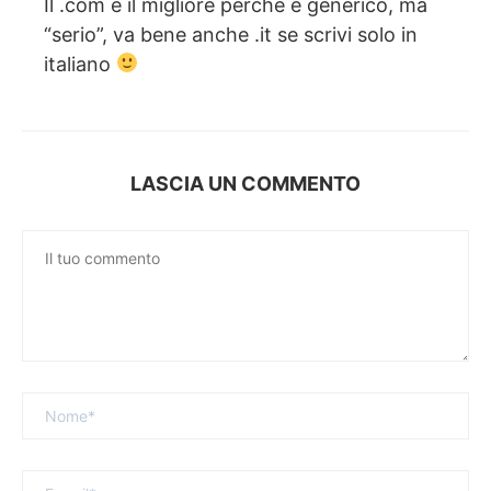
Il .com è il migliore perché è generico, ma
“serio”, va bene anche .it se scrivi solo in
italiano
LASCIA UN COMMENTO