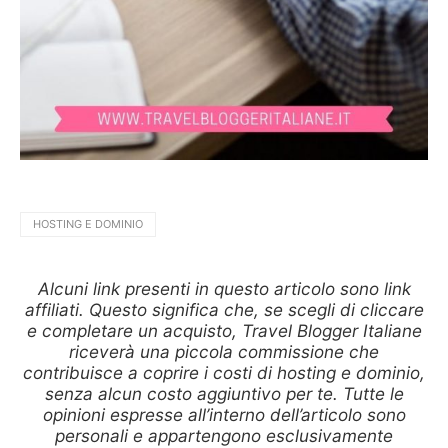
HOSTING E DOMINIO
Alcuni link presenti in questo articolo sono link
affiliati. Questo significa che, se scegli di cliccare
e completare un acquisto, Travel Blogger Italiane
riceverà una piccola commissione che
contribuisce a coprire i costi di hosting e dominio,
senza alcun costo aggiuntivo per te. Tutte le
opinioni espresse all’interno dell’articolo sono
personali e appartengono esclusivamente