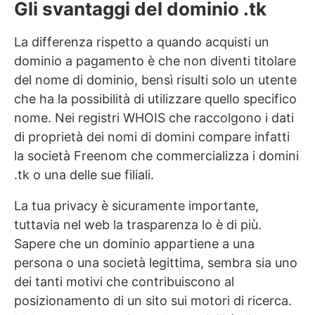
Gli svantaggi del dominio .tk
La differenza rispetto a quando acquisti un
dominio a pagamento è che non diventi titolare
del nome di dominio, bensì risulti solo un utente
che ha la possibilità di utilizzare quello specifico
nome. Nei registri WHOIS che raccolgono i dati
di proprietà dei nomi di domini compare infatti
la società Freenom che commercializza i domini
.tk o una delle sue filiali.
La tua privacy è sicuramente importante,
tuttavia nel web la trasparenza lo è di più.
Sapere che un dominio appartiene a una
persona o una società legittima, sembra sia uno
dei tanti motivi che contribuiscono al
posizionamento di un sito sui motori di ricerca.