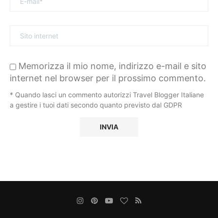
Memorizza il mio nome, indirizzo e-mail e sito
internet nel browser per il prossimo commento.
* Quando lasci un commento autorizzi Travel Blogger Italiane
a gestire i tuoi dati secondo quanto previsto dal GDPR