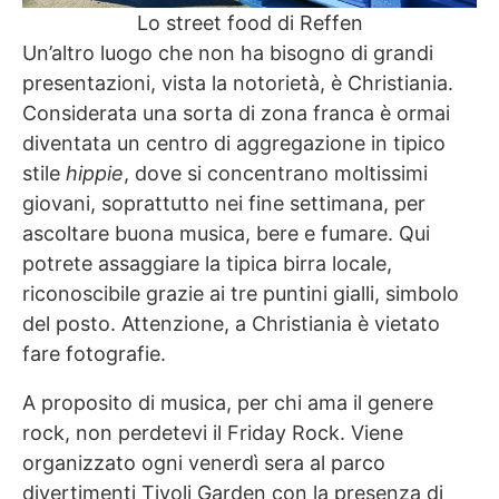
Lo street food di Reffen
Un’altro luogo che non ha bisogno di grandi
presentazioni, vista la notorietà, è Christiania.
Considerata una sorta di zona franca è ormai
diventata un centro di aggregazione in tipico
stile
hippie
, dove si concentrano moltissimi
giovani, soprattutto nei fine settimana, per
ascoltare buona musica, bere e fumare. Qui
potrete assaggiare la tipica birra locale,
riconoscibile grazie ai tre puntini gialli, simbolo
del posto. Attenzione, a Christiania è vietato
fare fotografie.
A proposito di musica, per chi ama il genere
rock, non perdetevi il Friday Rock. Viene
organizzato ogni venerdì sera al parco
divertimenti Tivoli Garden con la presenza di