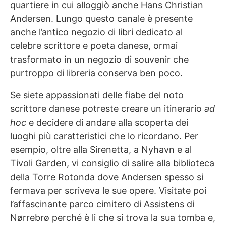
quartiere in cui alloggiò anche Hans Christian
Andersen. Lungo questo canale è presente
anche l’antico negozio di libri dedicato al
celebre scrittore e poeta danese, ormai
trasformato in un negozio di souvenir che
purtroppo di libreria conserva ben poco.
Se siete appassionati delle fiabe del noto
scrittore danese potreste creare un itinerario
ad
hoc
e decidere di andare alla scoperta dei
luoghi più caratteristici che lo ricordano. Per
esempio, oltre alla Sirenetta, a Nyhavn e al
Tivoli Garden, vi consiglio di salire alla biblioteca
della Torre Rotonda dove Andersen spesso si
fermava per scriveva le sue opere. Visitate poi
l’affascinante parco cimitero di Assistens di
Nørrebrø perché è li che si trova la sua tomba e,