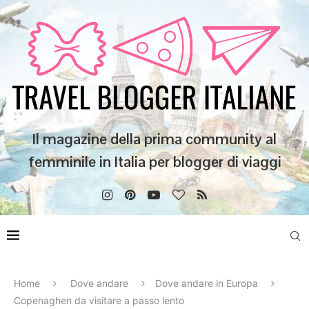
Il magazine della prima community al
femminile in Italia per blogger di viaggi
Home
Dove andare
Dove andare in Europa
Copenaghen da visitare a passo lento