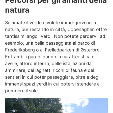
natura
Se amate il verde e volete immergervi nella
natura, pur restando in città, Copenaghen offre
tantissimi angoli verdi. Non potete perdervi, ad
esempio, una bella passeggiata al parco di
Frederiksberg o al Fælledparken di Østerbro.
Entrambi i parchi hanno la caratteristica di
avere, al loro interno, delle istallazioni da
ammirare, dei laghetti ricchi di fauna e dei
sentieri in cui poter passeggiare, oltre a degli
immensi spazi verdi in cui potervi stendere a
prendere il sole.