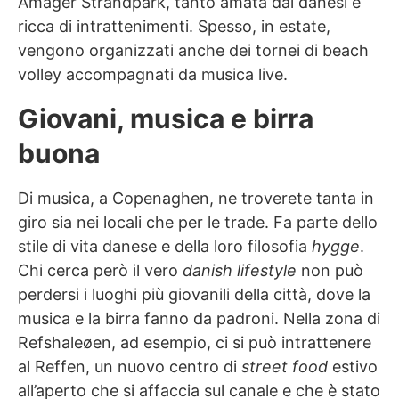
Amager Strandpark, tanto amata dai danesi e
ricca di intrattenimenti. Spesso, in estate,
vengono organizzati anche dei tornei di beach
volley accompagnati da musica live.
Giovani, musica e birra
buona
Di musica, a Copenaghen, ne troverete tanta in
giro sia nei locali che per le trade. Fa parte dello
stile di vita danese e della loro filosofia
hygge
.
Chi cerca però il vero
danish lifestyle
non può
perdersi i luoghi più giovanili della città, dove la
musica e la birra fanno da padroni. Nella zona di
Refshaleøen, ad esempio, ci si può intrattenere
al Reffen, un nuovo centro di
street food
estivo
all’aperto che si affaccia sul canale e che è stato