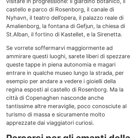
visitare in progressione: il giardino botanico, il
castello e parco di Rosenborg, il canale di
Nyhavn, il teatro dell’opera, il palazzo reale di
Amalienborg, la fontana di Gefjun, la chiesa di
St.Alban, il fortino di Kastellet, e la Sirenetta.
Se vorrete soffermarvi maggiormente ad
ammirare questi luoghi, sarete liberi di spezzare
queste tappe in piena autonomia e magari
entrare in qualche museo lungo la strada, per
esempio per andare a vedere i gioielli della
regina esposti al castello di Rosenborg. Ma la
città di Copenaghen nasconde anche
tantissime altre meraviglie, poco conosciute al
turismo di massa e sicuramente molto
apprezzate dai viaggiatori curiosi.
Percorsi per gli amanti della