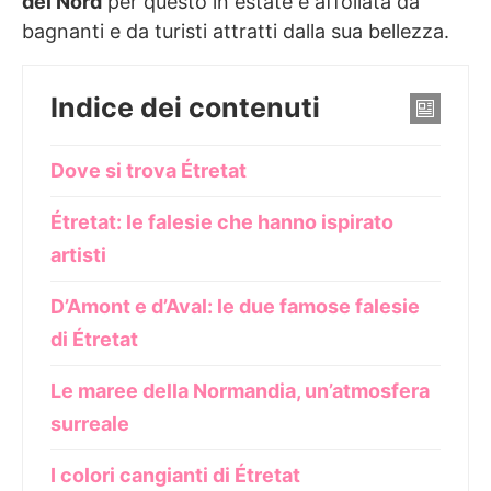
del Nord
per questo in estate è affollata da
bagnanti e da turisti attratti dalla sua bellezza.
Indice dei contenuti
Dove si trova Étretat
Étretat: le falesie che hanno ispirato
artisti
D’Amont e d’Aval: le due famose falesie
di Étretat
Le maree della Normandia, un’atmosfera
surreale
I colori cangianti di Étretat