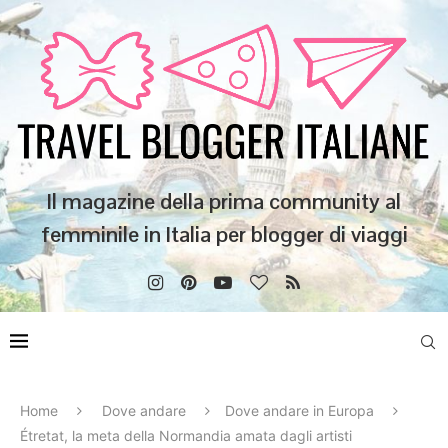
Il magazine della prima community al
femminile in Italia per blogger di viaggi
Home
Dove andare
Dove andare in Europa
Étretat, la meta della Normandia amata dagli artisti