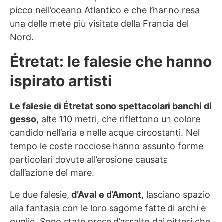
picco nell’oceano Atlantico e che l’hanno resa
una delle mete più visitate della Francia del
Nord.
Étretat: le falesie che hanno
ispirato artisti
Le falesie di Étretat sono spettacolari banchi di
gesso
, alte 110 metri, che riflettono un colore
candido nell’aria e nelle acque circostanti. Nel
tempo le coste rocciose hanno assunto forme
particolari dovute all’erosione causata
dall’azione del mare.
Le due falesie,
d’Aval e d’Amont
, lasciano spazio
alla fantasia con le loro sagome fatte di archi e
guglie. Sono state prese d’assalto dai pittori che