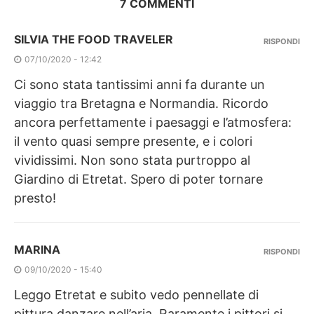
7 COMMENTI
SILVIA THE FOOD TRAVELER
RISPONDI
07/10/2020 - 12:42
Ci sono stata tantissimi anni fa durante un
viaggio tra Bretagna e Normandia. Ricordo
ancora perfettamente i paesaggi e l’atmosfera:
il vento quasi sempre presente, e i colori
vividissimi. Non sono stata purtroppo al
Giardino di Etretat. Spero di poter tornare
presto!
MARINA
RISPONDI
09/10/2020 - 15:40
Leggo Etretat e subito vedo pennellate di
pittura danzare nell’aria. Raramente i pittori si