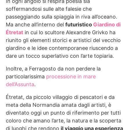
In ogni angolo si respira poesia sia
soffermandosi sulle alte falesie che
passeggiando sulla spiaggia in riva all’oceano.
Ma anche all’interno del
futuristico
Giardino di
Étretat
in cui lo scultore Alexandre Grivko ha
riunito gli elementi storici e artistici del vecchio
giardino e le idee contemporanee riuscendo a
dare un tocco superlativo con l’arte topiaria.
Inoltre, a Ferragosto da non perdere la
particolarissima
processione in mare
dell’Assunta
.
Étretat, da piccolo villaggio di pescatori e da
meta della Normandia amata dagli artisti, è
diventato oggi un punto di riferimento per tutti
coloro che amano l’arte, la natura e la scoperta
di luoghi che rendono
il viaggio una esperienza