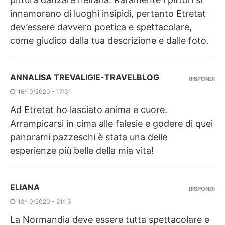
innamorano di luoghi insipidi, pertanto Etretat
dev’essere davvero poetica e spettacolare,
come giudico dalla tua descrizione e dalle foto.
ANNALISA TREVALIGIE-TRAVELBLOG
RISPONDI
16/10/2020 - 17:31
Ad Etretat ho lasciato anima e cuore.
Arrampicarsi in cima alle falesie e godere di quei
panorami pazzeschi è stata una delle
esperienze più belle della mia vita!
ELIANA
RISPONDI
18/10/2020 - 21:13
La Normandia deve essere tutta spettacolare e