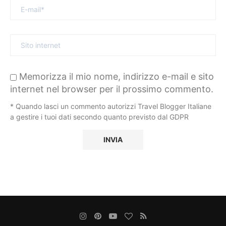
Memorizza il mio nome, indirizzo e-mail e sito
internet nel browser per il prossimo commento.
* Quando lasci un commento autorizzi Travel Blogger Italiane
a gestire i tuoi dati secondo quanto previsto dal GDPR