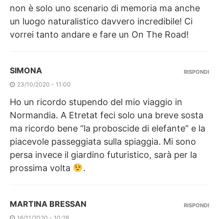
non è solo uno scenario di memoria ma anche
un luogo naturalistico davvero incredibile! Ci
vorrei tanto andare e fare un On The Road!
SIMONA
RISPONDI
23/10/2020 - 11:00
Ho un ricordo stupendo del mio viaggio in
Normandia. A Etretat feci solo una breve sosta
ma ricordo bene “la proboscide di elefante” e la
piacevole passeggiata sulla spiaggia. Mi sono
persa invece il giardino futuristico, sarà per la
prossima volta
.
MARTINA BRESSAN
RISPONDI
16/11/2020 - 10:28