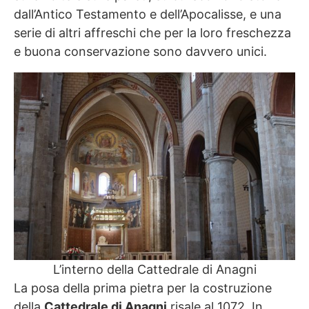
dall’Antico Testamento e dell’Apocalisse, e una
serie di altri affreschi che per la loro freschezza
e buona conservazione sono davvero unici.
L’interno della Cattedrale di Anagni
La posa della prima pietra per la costruzione
della
Cattedrale di Anagni
risale al 1072. In