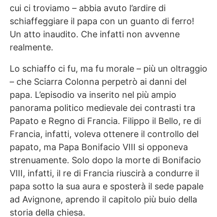
cui ci troviamo – abbia avuto l’ardire di
schiaffeggiare il papa con un guanto di ferro!
Un atto inaudito. Che infatti non avvenne
realmente.
Lo schiaffo ci fu, ma fu morale – più un oltraggio
– che Sciarra Colonna perpetrò ai danni del
papa. L’episodio va inserito nel più ampio
panorama politico medievale dei contrasti tra
Papato e Regno di Francia. Filippo il Bello, re di
Francia, infatti, voleva ottenere il controllo del
papato, ma Papa Bonifacio VIII si opponeva
strenuamente. Solo dopo la morte di Bonifacio
VIII, infatti, il re di Francia riuscirà a condurre il
papa sotto la sua aura e sposterà il sede papale
ad Avignone, aprendo il capitolo più buio della
storia della chiesa.