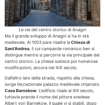
Le vie del centro storico di Anagni
Ma il grande sviluppo di Anagni si ha in età
medievale. Al 1003 pare risalire la
Chiesa di
Sant’Andrea
, il cui campanile romanico ben si
distingue mentre si percorre la via principale del
centro storico. La chiesa subisce poi numerose
modificazioni, ancora nel XIX secolo.
Dall’altro lato della strada, rispetto alla chiesa,
sorge l’eccezionale palazzo medievale chiamato
Casa Barnekow
. L’edificio risale al XIII secolo,
tuttavia prende il nome dal pittore svedese
Albert von Barnekow, il quale vi si stabilì, dopo