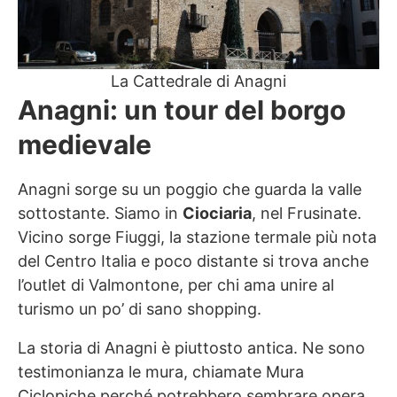
La Cattedrale di Anagni
Anagni: un tour del borgo
medievale
Anagni sorge su un poggio che guarda la valle
sottostante. Siamo in
Ciociaria
, nel Frusinate.
Vicino sorge Fiuggi, la stazione termale più nota
del Centro Italia e poco distante si trova anche
l’outlet di Valmontone, per chi ama unire al
turismo un po’ di sano shopping.
La storia di Anagni è piuttosto antica. Ne sono
testimonianza le mura, chiamate Mura
Ciclopiche perché potrebbero sembrare opera