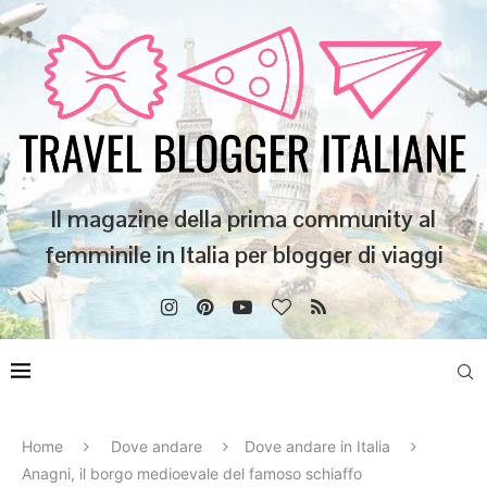
Il magazine della prima community al
femminile in Italia per blogger di viaggi
Home
Dove andare
Dove andare in Italia
Anagni, il borgo medioevale del famoso schiaffo