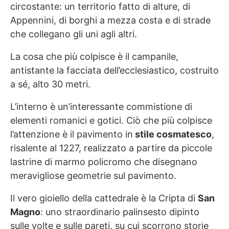
circostante: un territorio fatto di alture, di
Appennini, di borghi a mezza costa e di strade
che collegano gli uni agli altri.
La cosa che più colpisce è il campanile,
antistante la facciata dell’ecclesiastico, costruito
a sé, alto 30 metri.
L’interno è un’interessante commistione di
elementi romanici e gotici. Ciò che più colpisce
l’attenzione è il pavimento in
stile cosmatesco
,
risalente al 1227, realizzato a partire da piccole
lastrine di marmo policromo che disegnano
meravigliose geometrie sul pavimento.
Il vero gioiello della cattedrale è la Cripta di
San
Magno
: uno straordinario palinsesto dipinto
sulle volte e sulle pareti, su cui scorrono storie