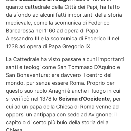
quanto cattedrale della Città dei Papi, ha fatto
da sfondo ad alcuni fatti importanti della storia
medievale, come la scomunica di Federico
Barbarossa nel 1160 ad opera di Papa
Alessandro III e la scomunica di Federico II nel
1238 ad opera di Papa Gregorio IX.
La Cattedrale ha visto passare alcuni importanti
santi e teologi come San Tommaso D’Aquino e
San Bonaventura: era davvero il centro del
mondo, pur senza essere Roma. Proprio per
questo suo ruolo Anagni è anche il luogo in cui
si verificò nel 1378 lo
Scisma d’Occidente
, per
cui ad un papa della Chiesa di Roma venne ad
opporsi un antipapa con sede ad Avignone: il
capitolo di certo più buio della storia della
Chiesa.