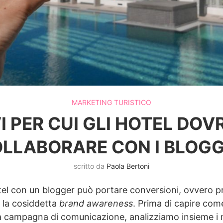
MARKETING TURISTICO
I PER CUI GLI HOTEL DO
LLABORARE CON I BLOG
scritto da
Paola Bertoni
tel con un blogger può portare conversioni, ovvero pr
, la cosiddetta
brand awareness
. Prima di capire come
 campagna di comunicazione, analizziamo insieme i mot