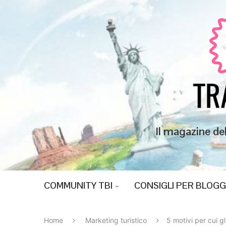
Il magazine de
COMMUNITY TBI
CONSIGLI PER BLOG
Home
Marketing turistico
5 motivi per cui g