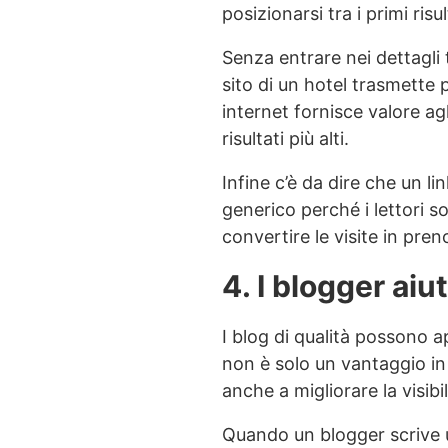
posizionarsi tra i primi risu
Senza entrare nei dettagli te
sito di un hotel trasmette 
internet fornisce valore ag
risultati più alti.
Infine c’è da dire che un li
generico perché i lettori so
convertire le visite in pren
4. I blogger aiut
I blog di qualità possono ap
non è solo un vantaggio in
anche a migliorare la visibil
Quando un blogger scrive u