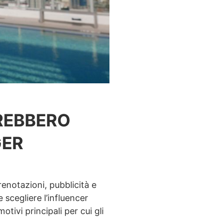
VREBBERO
GER
enotazioni, pubblicità e
 scegliere l’influencer
ivi principali per cui gli