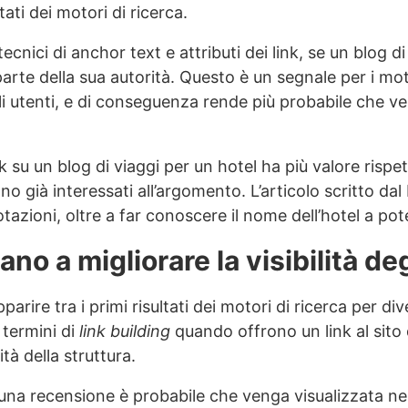
ltati dei motori di ricerca.
cnici di anchor text e attributi dei link, se un blog di 
parte della sua autorità. Questo è un segnale per i mot
li utenti, e di conseguenza rende più probabile che ve
nk su un blog di viaggi per un hotel ha più valore rispet
no già interessati all’argomento. L’articolo scritto dal
otazioni, oltre a far conoscere il nome dell’hotel a poten
ano a migliorare la visibilità de
parire tra i primi risultati dei motori di ricerca per d
 termini di
link building
quando offrono un link al sito 
ità della struttura.
na recensione è probabile che venga visualizzata nei r