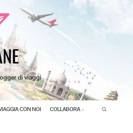
ogger di viaggi
VIAGGIA CON NOI
COLLABORA