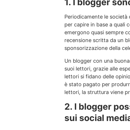
1. I blogger sono
Periodicamente le società c
per capire in base a quali 
emergono quasi sempre come
recensione scritta da un bl
sponsorizzazione della cel
Un blogger con una buona r
suoi lettori, grazie alle e
lettori si fidano delle op
è stato pagato per produrr
lettori, la struttura viene
2. I blogger po
sui social medi