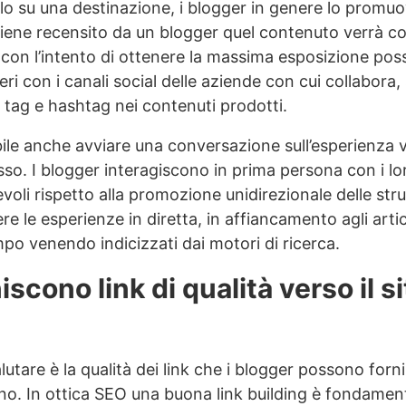
o su una destinazione, i blogger in genere lo promuo
viene recensito da un blogger quel contenuto verrà c
con l’intento di ottenere la massima esposizione poss
eri con i canali social delle aziende con cui collabora
 tag e hashtag nei contenuti prodotti.
ile anche avviare una conversazione sull’esperienza vi
so. I blogger interagiscono in prima persona con i lo
cevoli rispetto alla promozione unidirezionale delle stru
 le esperienze in diretta, in affiancamento agli artic
o venendo indicizzati dai motori di ricerca.
niscono link di qualità verso il s
are è la qualità dei link che i blogger possono fornire
ano. In ottica SEO una buona link building è fondamen