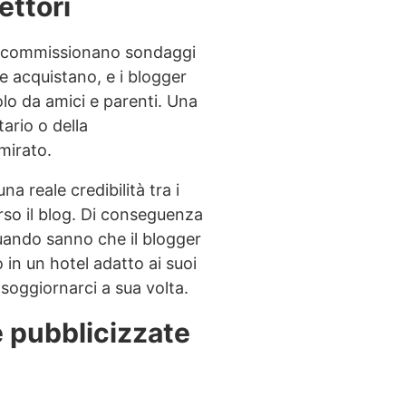
ettori
commissionano sondaggi
he acquistano, e i blogger
lo da amici e parenti. Una
ario o della
mirato.
 reale credibilità tra i
erso il blog. Di conseguenza
quando sanno che il blogger
in un hotel adatto ai suoi
 soggiornarci a sua volta.
e pubblicizzate