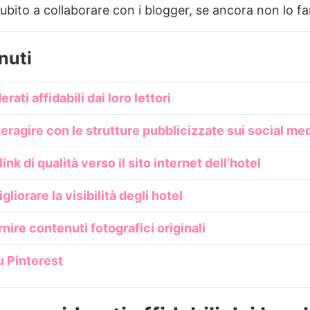
ubito a collaborare con i blogger, se ancora non lo f
nuti
rati affidabili dai loro lettori
teragire con le strutture pubblicizzate sui social me
ink di qualità verso il sito internet dell’hotel
gliorare la visibilità degli hotel
nire contenuti fotografici originali
u Pinterest