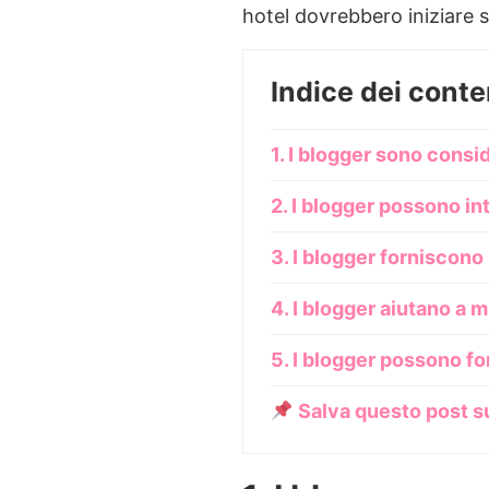
hotel dovrebbero iniziare s
Indice dei conte
1. I blogger sono conside
2. I blogger possono in
3. I blogger forniscono l
4. I blogger aiutano a mi
5. I blogger possono for
Salva questo post s