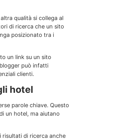
altra qualità si collega al
ori di ricerca che un sito
nga posizionato tra i
to un link su un sito
 blogger può infatti
ziali clienti.
gli hotel
iverse parole chiave. Questo
di un hotel, ma aiutano
isultati di ricerca anche