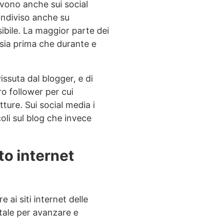
vono anche sui social
ondiviso anche su
ibile. La maggior parte dei
, sia prima che durante e
ssuta dal blogger, e di
ro follower per cui
tture. Sui social media i
oli sul blog che invece
ito internet
 ai siti internet delle
tale per avanzare e