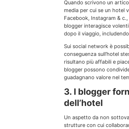
Quando scrivono un articol
media per cui se un hotel 
Facebook, Instagram & c., 
blogger interagisce volenti
dopo il viaggio, includendo
Sui social network è possib
conseguenza sull’hotel stes
risultano più affabili e pia
blogger possono condividere
guadagnano valore nel temp
3. I blogger for
dell’hotel
Un aspetto da non sottovalut
strutture con cui collabor