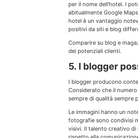
per il nome dell’hotel. I po
abitualmente Google Maps 
hotel è un vantaggio notevo
positivi da siti e blog differ
Comparire su blog e magazine
dei potenziali clienti.
5. I blogger pos
I blogger producono conten
Considerato che il numero 
sempre di qualità sempre pi
Le immagini hanno un notevo
fotografie sono condivisi m
visivi. Il talento creativo
rispetto alla comunicazione