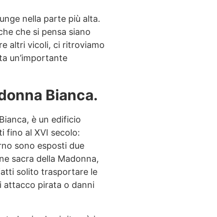
unge nella parte più alta.
riche che si pensa siano
altri vicoli, ci ritroviamo
gata un’importante
adonna Bianca.
ianca, è un edificio
i fino al XVI secolo:
terno sono esposti due
ine sacra della Madonna,
atti solito trasportare le
i attacco pirata o danni