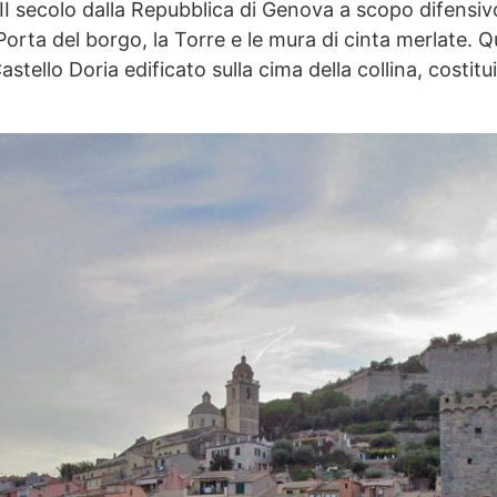
XII secolo dalla Repubblica di Genova a scopo difensiv
Porta del borgo, la Torre e le mura di cinta merlate. Q
astello Doria edificato sulla cima della collina, costitu