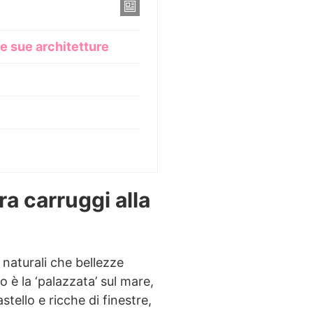
le sue architetture
ra carruggi alla
 naturali che bellezze
o è la ‘palazzata’ sul mare,
stello e ricche di finestre,