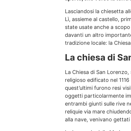
Lasciandosi la chiesetta all
Lì, assieme al castello, pri
state usate anche a scopo d
davanti un altro importante
tradizione locale: la Chies
La chiesa di Sa
La Chiesa di San Lorenzo,
religioso edificato nel 111
quest’ultimi furono resi vi
oggetti particolarmente i
entrambi giunti sulle rive n
reliquie via mare chiudendo
alla nave, venivano gettati