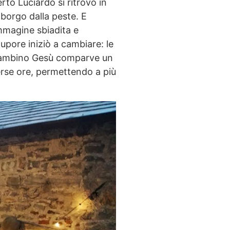
to Luciardo si ritrovò in
borgo dalla peste. E
immagine sbiadita e
upore iniziò a cambiare: le
l bambino Gesù comparve un
verse ore, permettendo a più