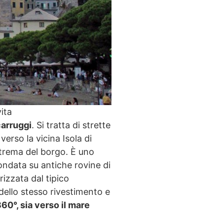
ita
carruggi
. Si tratta di strette
verso la vicina Isola di
strema del borgo. È uno
fondata su antiche rovine di
izzata dal tipico
dello stesso rivestimento e
60°, sia verso il mare