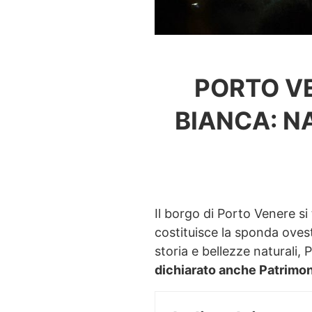
PORTO V
BIANCA: N
Il borgo di Porto Venere si
costituisce la sponda ovest
storia e bellezze naturali
dichiarato anche Patrimo