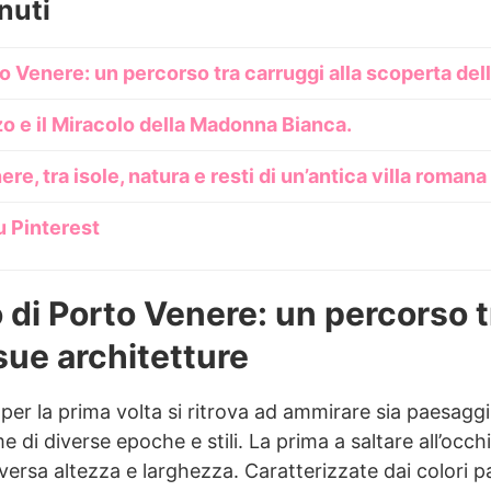
nuti
rto Venere: un percorso tra carruggi alla scoperta del
o e il Miracolo della Madonna Bianca.
nere, tra isole, natura e resti di un’antica villa romana
u Pinterest
o di Porto Venere: un percorso t
sue architetture
per la prima volta si ritrova ad ammirare sia paesaggi
e di diverse epoche e stili. La prima a saltare all’occhi
iversa altezza e larghezza. Caratterizzate dai colori pa