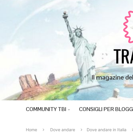
Il magazine de
COMMUNITY TBI
CONSIGLI PER BLOG
Home
Dove andare
Dove andare in Italia