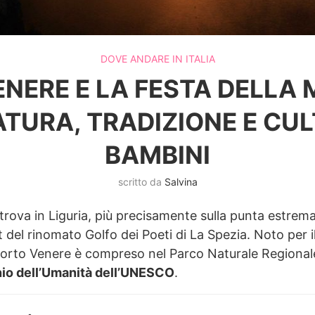
DOVE ANDARE IN ITALIA
ENERE E LA FESTA DELLA
ATURA, TRADIZIONE E CUL
BAMBINI
scritto da
Salvina
 trova in Liguria, più precisamente sulla punta estrem
 del rinomato Golfo dei Poeti di La Spezia. Noto per il 
, Porto Venere è compreso nel Parco Naturale Regiona
nio dell’Umanità dell’UNESCO
.