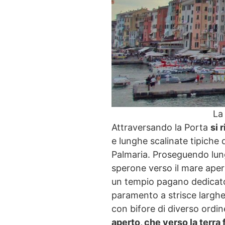
La 
Attraversando la Porta
si 
e lunghe scalinate tipiche d
Palmaria. Proseguendo lung
sperone verso il mare apert
un tempio pagano dedicato 
paramento a strisce larghe
con bifore di diverso ordin
aperto, che verso la terra