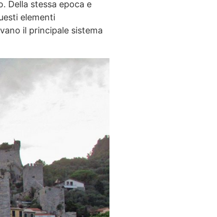
o. Della stessa epoca e
uesti elementi
ivano il principale sistema