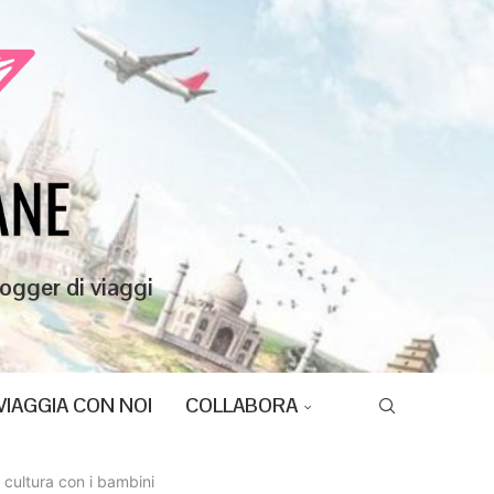
ogger di viaggi
VIAGGIA CON NOI
COLLABORA
 cultura con i bambini