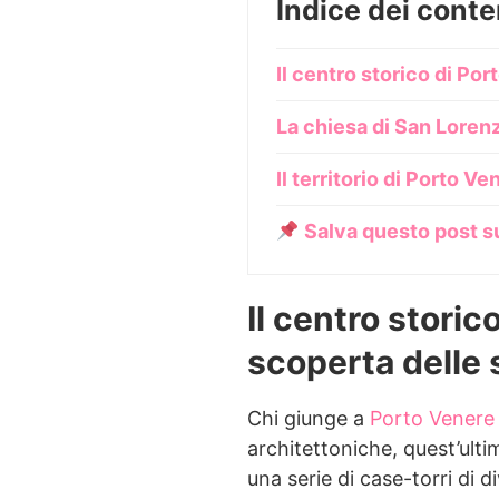
Indice dei conte
Il centro storico di Po
La chiesa di San Lorenz
Il territorio di Porto Ve
Salva questo post s
Il centro storic
scoperta delle 
Chi giunge a
Porto Venere
architettoniche, quest’ultim
una serie di case-torri di d