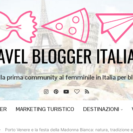
lla prima community al femminile in Italia per bl
GER
MARKETING TURISTICO
DESTINAZIONI
Porto Venere e la festa della Madonna Bianca: natura, tradizione e