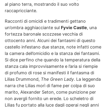
al piano terra, mostrando il suo volto
raccapricciante.
Racconti di omicidi e tradimenti gettano
un’ombra agghiacciante sul
Fyvie Castle
, una
fortezza baronale scozzese vecchia di
ottocento anni. Alcuni dei fantasmi di questo
castello infestano due stanze, note infatti come
la camera dell’omicidio e la stanza dei fantasmi.
Si dice perfino che quando la temperatura della
stanza cala improvvisamente e l’aria si riempie
di profumo di rose si manifesti il fantasma di
Lilias Drummond,
The Green Lady
. La leggenda
narra che Lilias morì di fame per colpa di suo
marito, Alexander Seton, come punizione per
non avergli fornito un erede. Lo scheletro di
Lilias fu portato alla luce dagli operai negli anni