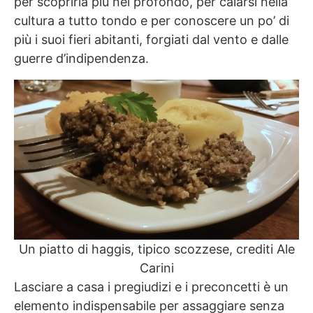
per scoprirla più nel profondo, per calarsi nella
cultura a tutto tondo e per conoscere un po’ di
più i suoi fieri abitanti, forgiati dal vento e dalle
guerre d’indipendenza.
Un piatto di haggis, tipico scozzese, crediti Ale
Carini
Lasciare a casa i pregiudizi e i preconcetti è un
elemento indispensabile per assaggiare senza