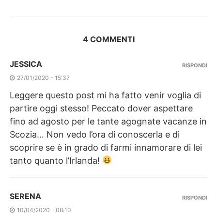
4 COMMENTI
JESSICA
RISPONDI
27/01/2020 - 15:37
Leggere questo post mi ha fatto venir voglia di
partire oggi stesso! Peccato dover aspettare
fino ad agosto per le tante agognate vacanze in
Scozia… Non vedo l’ora di conoscerla e di
scoprire se è in grado di farmi innamorare di lei
tanto quanto l’Irlanda!
SERENA
RISPONDI
10/04/2020 - 08:10