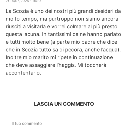
14/05/2025 - 16:10
La Scozia è uno dei nostri più grandi desideri da
molto tempo, ma purtroppo non siamo ancora
riusciti a visitarla e vorrei colmare al più presto
questa lacuna. In tantissimi ce ne hanno parlato
e tutti molto bene (a parte mio padre che dice
che in Scozia tutto sa di pecora, anche l’acqua).
Inoltre mio marito mi ripete in continuazione
che deve assaggiare l’haggis. Mi toccherà
accontentarlo.
LASCIA UN COMMENTO