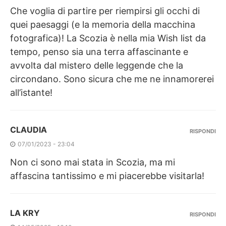
Che voglia di partire per riempirsi gli occhi di
quei paesaggi (e la memoria della macchina
fotografica)! La Scozia è nella mia Wish list da
tempo, penso sia una terra affascinante e
avvolta dal mistero delle leggende che la
circondano. Sono sicura che me ne innamorerei
all’istante!
CLAUDIA
RISPONDI
07/01/2023 - 23:04
Non ci sono mai stata in Scozia, ma mi
affascina tantissimo e mi piacerebbe visitarla!
LA KRY
RISPONDI