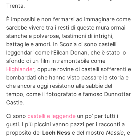
Trenta.
È impossibile non fermarsi ad immaginare come
sarebbe vivere tra i resti di queste mura ormai
stanche e polverose, testimoni di intrighi,
battaglie e amori. In Scozia ci sono castelli
leggendari come l’Eilean Donan, che è stato lo
sfondo di un film intramontabile come
Highlander
, oppure rovine di castelli sofferenti e
bombardati che hanno visto passare la storia e
che ancora oggi resistono alle sabbie del
tempo, come il fotografato e famoso Dunnottar
Castle.
Ci sono
castelli e leggende
un po’ per tutti i
gusti. I più piccini vanno pazzi per i racconti a
proposito del
Loch Ness
e del mostro
Nessie
, e