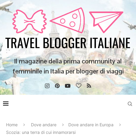
Il magazine della prima community al
femminile in Italia per blogger di viaggi
Home
Dove andare
Dove andare in Europa
Scozia: una terra di cui innamorarsi