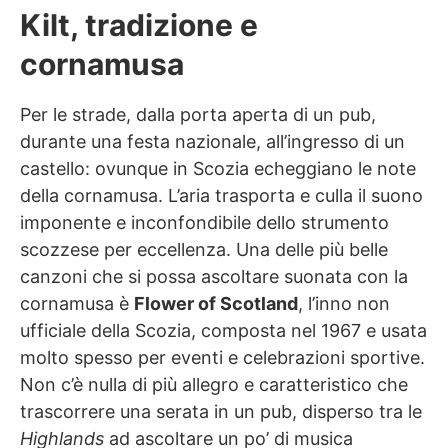
Kilt, tradizione e
cornamusa
Per le strade, dalla porta aperta di un pub,
durante una festa nazionale, all’ingresso di un
castello: ovunque in Scozia echeggiano le note
della cornamusa. L’aria trasporta e culla il suono
imponente e inconfondibile dello strumento
scozzese per eccellenza. Una delle più belle
canzoni che si possa ascoltare suonata con la
cornamusa è
Flower of Scotland
, l’inno non
ufficiale della Scozia, composta nel 1967 e usata
molto spesso per eventi e celebrazioni sportive.
Non c’è nulla di più allegro e caratteristico che
trascorrere una serata in un pub, disperso tra le
Highlands
ad ascoltare un po’ di musica