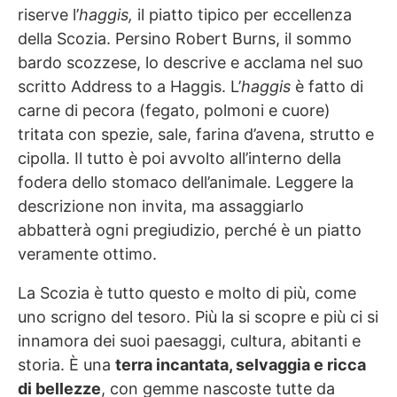
riserve l’
haggis,
il piatto tipico per eccellenza
della Scozia. Persino Robert Burns, il sommo
bardo scozzese, lo descrive e acclama nel suo
scritto Address to a Haggis. L’
haggis
è fatto di
carne di pecora (fegato, polmoni e cuore)
tritata con spezie, sale, farina d’avena, strutto e
cipolla. Il tutto è poi avvolto all’interno della
fodera dello stomaco dell’animale. Leggere la
descrizione non invita, ma assaggiarlo
abbatterà ogni pregiudizio, perché è un piatto
veramente ottimo.
La Scozia è tutto questo e molto di più, come
uno scrigno del tesoro. Più la si scopre e più ci si
innamora dei suoi paesaggi, cultura, abitanti e
storia. È una
terra incantata, selvaggia e ricca
di bellezze
, con gemme nascoste tutte da