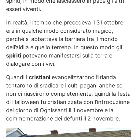
spiriti, in modo che lasciassero in pace gli altri
esseri viventi.
In realtà, il tempo che precedeva il 31 ottobre
era in qualche modo considerato magico,
perché si abbatteva la barriera tra il mondo
dell’aldilà e quello terreno. In questo modo gli
spiriti
potevano manifestarsi sulla terra e
dialogare con i vivi.
Quandi i
cristiani
evangelizzarono l’Irlanda
tentarono di sradicare i culti pagani anche se
non ci riuscirono completemente, quindi la festa
di Halloween fu cristianizzata con l’introduzione
del giorno di Ognissanti il 1 novembre e la
commemorazione dei defunti il 2 novembre.