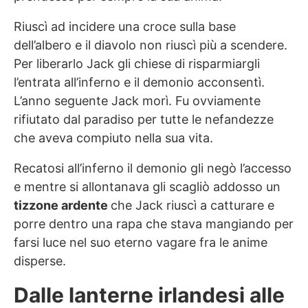
Riuscì ad incidere una croce sulla base
dell’albero e il diavolo non riuscì più a scendere.
Per liberarlo Jack gli chiese di risparmiargli
l’entrata all’inferno e il demonio acconsentì.
L’anno seguente Jack morì. Fu ovviamente
rifiutato dal paradiso per tutte le nefandezze
che aveva compiuto nella sua vita.
Recatosi all’inferno il demonio gli negò l’accesso
e mentre si allontanava gli scagliò addosso un
tizzone ardente
che Jack riuscì a catturare e
porre dentro una rapa che stava mangiando per
farsi luce nel suo eterno vagare fra le anime
disperse.
Dalle lanterne irlandesi alle