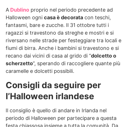
A
Dublino
proprio nel periodo precedente ad
Halloween ogni
casa è decorata
con teschi,
fantasmi, bare e zucche. Il 31 ottobre tutti i
ragazzi si travestono da streghe e mostri e si
riversano nelle strade per festeggiare tra locali e
fiumi di birra. Anche i bambini si travestono e si
recano dai vicini di casa al grido di “
dolcetto o
scherzetto
”, sperando di raccogliere quante più
caramelle e dolcetti possibili.
Consigli da seguire per
l’Halloween irlandese
Il consiglio è quello di andare in Irlanda nel
periodo di Halloween per partecipare a questa
festa chiassosa insieme a tutta la comunità. Da