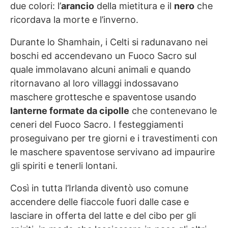
due colori: l’
arancio
della mietitura e il
nero
che
ricordava la morte e l’inverno.
Durante lo Shamhain, i Celti si radunavano nei
boschi ed accendevano un Fuoco Sacro sul
quale immolavano alcuni animali e quando
ritornavano al loro villaggi indossavano
maschere grottesche e spaventose usando
lanterne formate da cipolle
che contenevano le
ceneri del Fuoco Sacro. I festeggiamenti
proseguivano per tre giorni e i travestimenti con
le maschere spaventose servivano ad impaurire
gli spiriti e tenerli lontani.
Così in tutta l’Irlanda diventò uso comune
accendere delle fiaccole fuori dalle case e
lasciare in offerta del latte e del cibo per gli