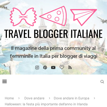
Il magazine della prima community al
femminile in Italia per blogger di viaggi
Home
Dove andare
Dove andare in Europa
Halloween: la festa più importante dell’anno in Irlanda