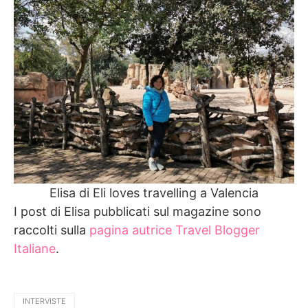
Elisa di Eli loves travelling a Valencia
I post di Elisa pubblicati sul magazine sono
raccolti sulla
pagina autrice Travel Blogger
Italiane
.
INTERVISTE