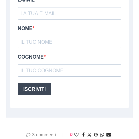
NOME
COGNOME
ISCRIVITI
3 commenti
0