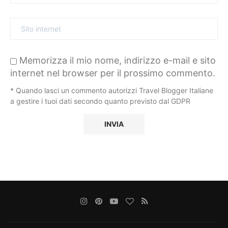
Memorizza il mio nome, indirizzo e-mail e sito
internet nel browser per il prossimo commento.
* Quando lasci un commento autorizzi Travel Blogger Italiane
a gestire i tuoi dati secondo quanto previsto dal GDPR