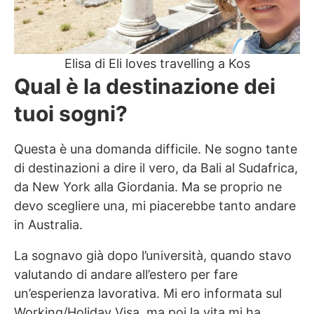
Elisa di Eli loves travelling a Kos
Qual è la destinazione dei
tuoi sogni?
Questa è una domanda difficile. Ne sogno tante
di destinazioni a dire il vero, da Bali al Sudafrica,
da New York alla Giordania. Ma se proprio ne
devo scegliere una, mi piacerebbe tanto andare
in Australia.
La sognavo già dopo l’università, quando stavo
valutando di andare all’estero per fare
un’esperienza lavorativa. Mi ero informata sul
Working/Holiday Visa, ma poi la vita mi ha