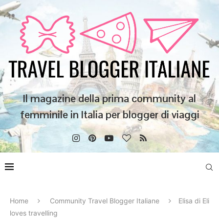
Il magazine della prima community al
femminile in Italia per blogger di viaggi
Home
Community Travel Blogger Italiane
Elisa di Eli
loves travelling