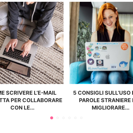
E SCRIVERE L’E-MAIL
5 CONSIGLI SULL’USO
TTA PER COLLABORARE
PAROLE STRANIERE 
CON LE...
MIGLIORARE...