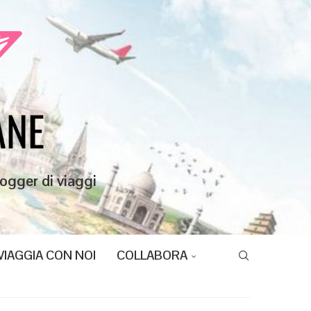
ogger di viaggi
VIAGGIA CON NOI
COLLABORA