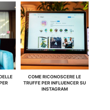
 DELLE
COME RICONOSCERE LE
COSA 
PER
TRUFFE PER INFLUENCER SU
SPECI
INSTAGRAM