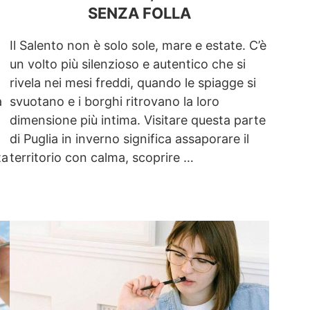
SENZA FOLLA
Il Salento non è solo sole, mare e estate. C’è
un volto più silenzioso e autentico che si
rivela nei mesi freddi, quando le spiagge si
a
svuotano e i borghi ritrovano la loro
dimensione più intima. Visitare questa parte
di Puglia in inverno significa assaporare il
ta
territorio con calma, scoprire …