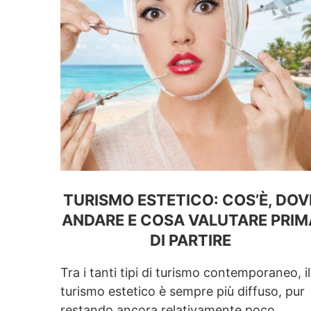
TURISMO ESTETICO: COS’È, DOV
ANDARE E COSA VALUTARE PRIM
DI PARTIRE
Tra i tanti tipi di turismo contemporaneo, il
turismo estetico è sempre più diffuso, pur
restando ancora relativamente poco