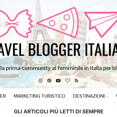
lla prima community al femminile in Italia per bl
GER
MARKETING TURISTICO
DESTINAZIONI
GLI ARTICOLI PIÙ LETTI DI SEMPRE