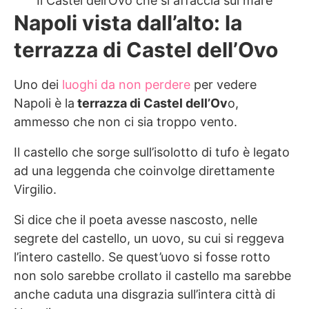
Il Castel dell’Ovo che si affaccia sul mare
Napoli vista dall’alto: la
terrazza di Castel dell’Ovo
Uno dei
luoghi da non perdere
per vedere
Napoli è la
terrazza di Castel dell’Ov
o,
ammesso che non ci sia troppo vento.
Il castello che sorge sull’isolotto di tufo è legato
ad una leggenda che coinvolge direttamente
Virgilio.
Si dice che il poeta avesse nascosto, nelle
segrete del castello, un uovo, su cui si reggeva
l’intero castello. Se quest’uovo si fosse rotto
non solo sarebbe crollato il castello ma sarebbe
anche caduta una disgrazia sull’intera città di