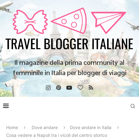
Il magazine della prima community al
femminile in Italia per blogger di viaggi
Home
Dove andare
Dove andare in Italia
Cosa vedere a Napoli tra i vicoli del centro storico