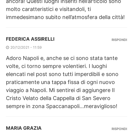
ancora! Questi luoghi inseriti nell’articolo sono
molto caratteristici e visitandoli, ti
immedesimano subito nell’atmosfera della città!
FEDERICA ASSIRELLI
RISPONDI
20/12/2021 - 11:59
Adoro Napoli e, anche se ci sono stata tante
volte, ci torno sempre volentieri. I luoghi
elencati nel post sono tutti imperdibili e sono
praticamente una tappa fissa di ogni nuovo
viaggio a Napoli. Mi sentirei di aggiungere Il
Cristo Velato della Cappella di San Severo
sempre in zona Spaccanapoli…meraviglioso!
MARIA GRAZIA
RISPONDI