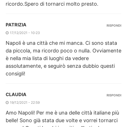
ricordo.Spero di tornarci molto presto.
PATRIZIA
RISPONDI
17/12/2021 - 10:23
Napoli è una città che mi manca. Ci sono stata
da piccola, ma ricordo poco o nulla. Ovviamente
è nella mia lista di luoghi da vedere
assolutamente, e seguirò senza dubbio questi
consigli!
CLAUDIA
RISPONDI
19/12/2021 - 22:59
Amo Napoli! Per me è una delle città italiane più
belle! Sono già stata due volte e vorrei tornarci