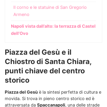
Il corno e le statuine di San Gregorio
Armeno
Napoli vista dall’alto: la terrazza di Castel
dell’Ovo
Piazza del Gesù e il
Chiostro di Santa Chiara,
punti chiave del centro
storico
Piazza del Gesù
è la sintesi perfetta di cultura e
movida. Si trova in pieno centro storico ed è
attraversata da
Spaccanapoli
, una delle strade