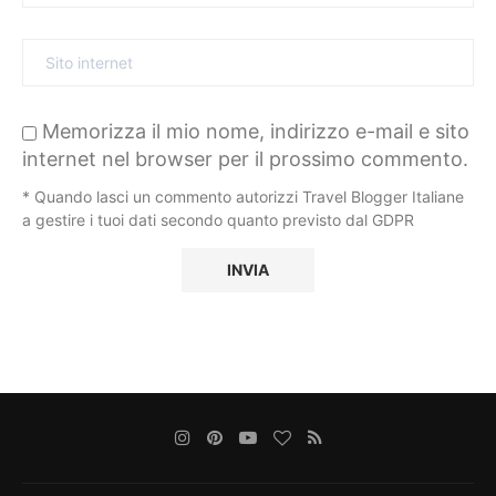
Memorizza il mio nome, indirizzo e-mail e sito
internet nel browser per il prossimo commento.
* Quando lasci un commento autorizzi Travel Blogger Italiane
a gestire i tuoi dati secondo quanto previsto dal GDPR