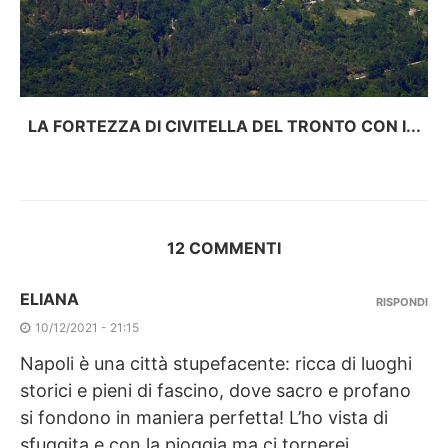
LA FORTEZZA DI CIVITELLA DEL TRONTO CON I...
12 COMMENTI
ELIANA
RISPONDI
10/12/2021 - 21:15
Napoli è una città stupefacente: ricca di luoghi
storici e pieni di fascino, dove sacro e profano
si fondono in maniera perfetta! L’ho vista di
sfuggita e con la pioggia ma ci tornerei