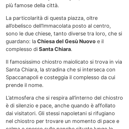
più famose della città.
La particolarità di questa piazza, oltre
all’obelisco dell’Immacolata posto al centro,
sono le due chiese, tanto diverse tra loro, che si
guardano: la
Chiesa del Gesù Nuovo
e il
complesso di
Santa Chiara
.
Il famosissimo chiostro maiolicato si trova in via
Santa Chiara, la stradina che si interseca con
Spaccanapoli e costeggia il complesso da cui
prende il nome.
L’atmosfera che si respira all’interno del chiostro
è di silenzio e pace, anche quando è affollato
dai visitatori. Gli stessi napoletani si rifugiano
nel chiostro per trovare un momento di pace e
calma e spesso sulle panche situate lungo le