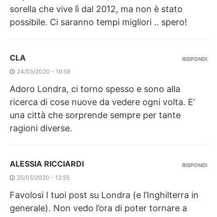
sorella che vive lì dal 2012, ma non è stato
possibile. Ci saranno tempi migliori .. spero!
CLA
RISPONDI
24/05/2020 - 19:58
Adoro Londra, ci torno spesso e sono alla
ricerca di cose nuove da vedere ogni volta. E’
una città che sorprende sempre per tante
ragioni diverse.
ALESSIA RICCIARDI
RISPONDI
25/05/2020 - 12:55
Favolosi I tuoi post su Londra (e l’Inghilterra in
generale). Non vedo l’ora di poter tornare a