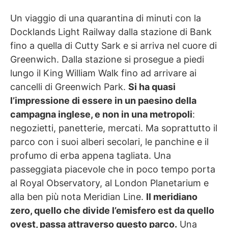
Un viaggio di una quarantina di minuti con la
Docklands Light Railway dalla stazione di Bank
fino a quella di Cutty Sark e si arriva nel cuore di
Greenwich. Dalla stazione si prosegue a piedi
lungo il King William Walk fino ad arrivare ai
cancelli di Greenwich Park.
Si ha quasi
l’impressione di essere in un paesino della
campagna inglese, e non in una metropoli
:
negozietti, panetterie, mercati. Ma soprattutto il
parco con i suoi alberi secolari, le panchine e il
profumo di erba appena tagliata. Una
passeggiata piacevole che in poco tempo porta
al Royal Observatory, al London Planetarium e
alla ben più nota Meridian Line.
Il meridiano
zero, quello che divide l’emisfero est da quello
ovest, passa attraverso questo parco.
Una