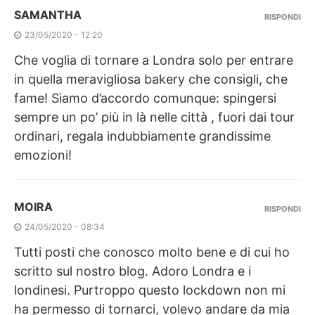
SAMANTHA
RISPONDI
23/05/2020 - 12:20
Che voglia di tornare a Londra solo per entrare
in quella meravigliosa bakery che consigli, che
fame! Siamo d’accordo comunque: spingersi
sempre un po’ più in là nelle città , fuori dai tour
ordinari, regala indubbiamente grandissime
emozioni!
MOIRA
RISPONDI
24/05/2020 - 08:34
Tutti posti che conosco molto bene e di cui ho
scritto sul nostro blog. Adoro Londra e i
londinesi. Purtroppo questo lockdown non mi
ha permesso di tornarci, volevo andare da mia