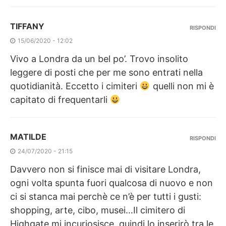
TIFFANY
RISPONDI
15/06/2020 - 12:02
Vivo a Londra da un bel po’. Trovo insolito
leggere di posti che per me sono entrati nella
quotidianità. Eccetto i cimiteri
quelli non mi è
capitato di frequentarli
MATILDE
RISPONDI
24/07/2020 - 21:15
Davvero non si finisce mai di visitare Londra,
ogni volta spunta fuori qualcosa di nuovo e non
ci si stanca mai perchè ce n’è per tutti i gusti:
shopping, arte, cibo, musei…Il cimitero di
Highgate mi incuriosisce, quindi lo inserirò tra le