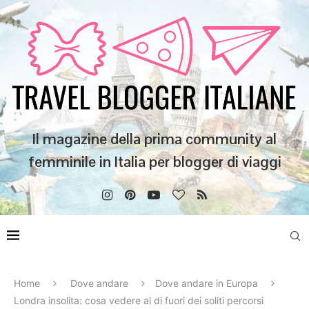
Il magazine della prima community al
femminile in Italia per blogger di viaggi
Home
Dove andare
Dove andare in Europa
Londra insolita: cosa vedere al di fuori dei soliti percorsi