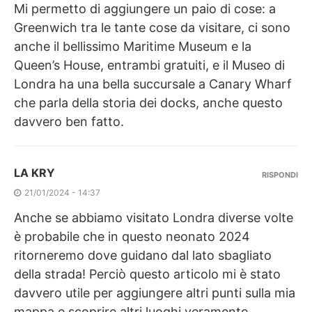
Mi permetto di aggiungere un paio di cose: a
Greenwich tra le tante cose da visitare, ci sono
anche il bellissimo Maritime Museum e la
Queen’s House, entrambi gratuiti, e il Museo di
Londra ha una bella succursale a Canary Wharf
che parla della storia dei docks, anche questo
davvero ben fatto.
LA KRY
RISPONDI
21/01/2024 - 14:37
Anche se abbiamo visitato Londra diverse volte
è probabile che in questo neonato 2024
ritorneremo dove guidano dal lato sbagliato
della strada! Perciò questo articolo mi è stato
davvero utile per aggiungere altri punti sulla mia
mappa e scoprire altri luoghi veramente