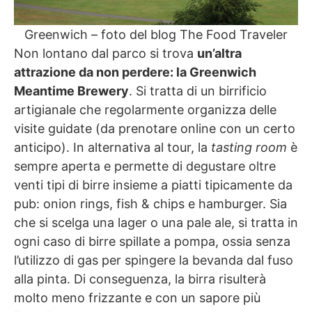
Greenwich – foto del blog The Food Traveler
Non lontano dal parco si trova
un’altra
attrazione da non perdere: la Greenwich
Meantime Brewery
. Si tratta di un birrificio
artigianale che regolarmente organizza delle
visite guidate (da prenotare online con un certo
anticipo). In alternativa al tour, la
tasting room
è
sempre aperta e permette di degustare oltre
venti tipi di birre insieme a piatti tipicamente da
pub: onion rings, fish & chips e hamburger. Sia
che si scelga una lager o una pale ale, si tratta in
ogni caso di birre spillate a pompa, ossia senza
l’utilizzo di gas per spingere la bevanda dal fuso
alla pinta. Di conseguenza, la birra risulterà
molto meno frizzante e con un sapore più