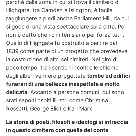
perché dalla zona in cui si trova il cimitero di
Highgate, tra Camden e Islington, è facile
raggiungere a piedi anche Parliament Hill, da cui
si gode di una vista spettacolare sulla città. Poi
non è detto che i cimiteri siano per forza tetri.
Quello di Highgate fu costruito a partire dal
1839 come parte di un progetto che prevedeva
la costruzione di altri sei cimiteri. Nel giro di
poco tempo, tra i sentieri incolti e le chiome
degli alberi vennero progettate
tombe ed edifici
funerari di una bellezza inaspettata e molto
delicata
. Accanto a persone comuni, qui sono
stati sepolti ospiti illustri come Christina
Rossetti, George Eliot e Karl Marx.
La storia di poeti, filosofi e ideologi si intreccia
in questo cimitero con quella del conte