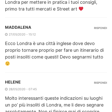
Londra per mettere in pratica i tuoi consigli,
primo tra tutti mercati e Street art
MADDALENA
RISPONDI
27/05/2020 - 15:12
Ecco Londra è una città inglese dove devo
proprio tornare proprio per fare un itinerario di
posti insoliti come questi! Devo segnarmi tutto
HELENE
RISPONDI
28/05/2020 - 07:45
Molto interessanti queste indicazioni su luoghi
un po’ più insoliti di Londra, me li devo segnare
assolutamente. Non si finisce mai di scoprire