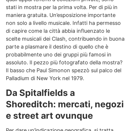
stati in mostra per la prima volta. Per di più in
maniera gratuita. Un’esposizione importante
non solo a livello musicale. Infatti ha permesso
di capire come la città abbia influenzato le
scelte musicali dei Clash, contribuendo in buona
parte a plasmare il destino di quello che è
probabilmente uno dei gruppi più famosi in
assoluto. Il pezzo più fotografato della mostra?
Il basso che Paul Simonon spezzò sul palco del
Palladium di New York nel 1979.
Da Spitalfields a
Shoreditch: mercati, negozi
e street art ovunque
Per dare un’indicazione geografica, si tratta