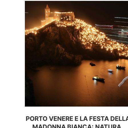
PORTO VENERE E LA FESTA DELL
MADONNA BIANCA: NATURA,