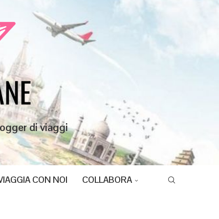
ogger di viaggi
VIAGGIA CON NOI
COLLABORA