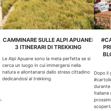
CAMMINARE SULLE ALPI APUANE:
#CA
3 ITINERARI DI TREKKING
PR
BL
Le Alpi Apuane sono la meta perfetta se si
cerca un luogo in cui immergersi nella
natura e allontanarsi dallo stress cittadino
Dopo il 
dedicandosi al trekking.
#cartol
durante 
Italiane
,
prossimi
scoperta