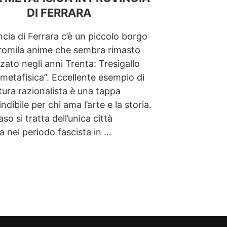
DI FERRARA
ncia di Ferrara c’è un piccolo borgo
tromila anime che sembra rimasto
izzato negli anni Trenta: Tresigallo
à metafisica”. Eccellente esempio di
tura razionalista è una tappa
ndibile per chi ama l’arte e la storia.
so si tratta dell’unica città
a nel periodo fascista in …