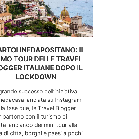
RTOLINEDAPOSITANO: IL
IMO TOUR DELLE TRAVEL
OGGER ITALIANE DOPO IL
LOCKDOWN
grande successo dell’iniziativa
inedacasa lanciata su Instagram
la fase due, le Travel Blogger
 ripartono con il turismo di
tà lanciando dei mini tour alla
 di città, borghi e paesi a pochi