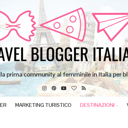
lla prima community al femminile in Italia per bl
GER
MARKETING TURISTICO
DESTINAZIONI