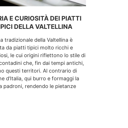
IA E CURIOSITÀ DEI PIATTI
IPICI DELLA VALTELLINA
a tradizionale della Valtellina è
 da piatti tipici molto ricchi e
si, le cui origini riflettono lo stile di
 contadini che, fin dai tempi antichi,
o questi territori. Al contrario di
ne d’Italia, qui burro e formaggi la
a padroni, rendendo le pietanze