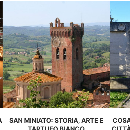
A
SAN MINIATO: STORIA, ARTE E
COSA
TARTUFO BIANCO
CITTÀ