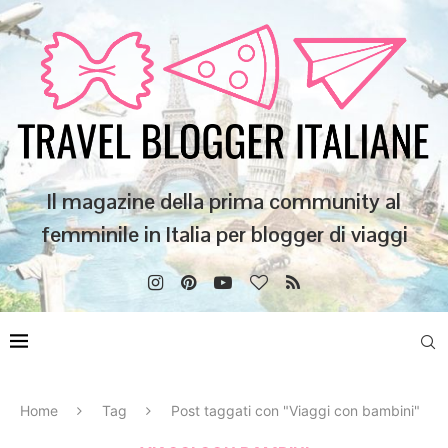
Il magazine della prima community al
femminile in Italia per blogger di viaggi
Home
Tag
Post taggati con "Viaggi con bambini"