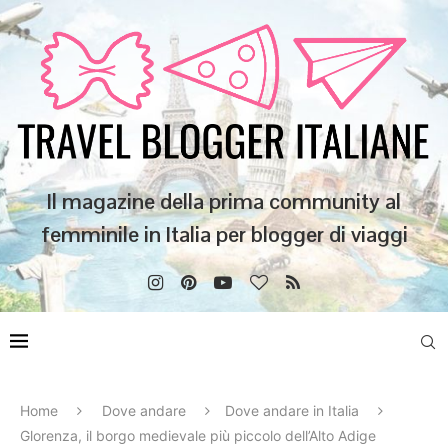
Il magazine della prima community al
femminile in Italia per blogger di viaggi
Home
Dove andare
Dove andare in Italia
Glorenza, il borgo medievale più piccolo dell’Alto Adige