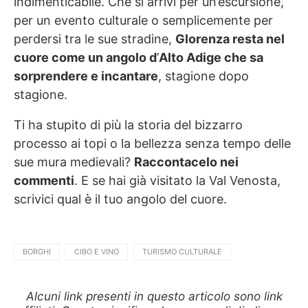
indimenticabile. Che si arrivi per un’escursione,
per un evento culturale o semplicemente per
perdersi tra le sue stradine,
Glorenza resta nel
cuore come un angolo d
’
Alto Adige che sa
sorprendere e incantare
, stagione dopo
stagione.
Ti ha stupito di più la storia del bizzarro
processo ai topi o la bellezza senza tempo delle
sue mura medievali?
Raccontacelo nei
commenti
. E se hai già visitato la Val Venosta,
scrivici qual è il tuo angolo del cuore.
BORGHI
CIBO E VINO
TURISMO CULTURALE
Alcuni link presenti in questo articolo sono link