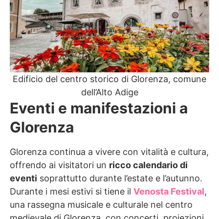
Edificio del centro storico di Glorenza, comune
dell’Alto Adige
Eventi e manifestazioni a
Glorenza
Glorenza continua a vivere con vitalità e cultura,
offrendo ai visitatori un
ricco calendario di
eventi
soprattutto durante l’estate e l’autunno.
Durante i mesi estivi si tiene il
Venosta Festival
,
una rassegna musicale e culturale nel centro
medievale di Glorenza, con concerti, proiezioni