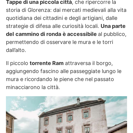
Tappe di una piccola città
, che ripercorre la
storia di Glorenza: dai mercati medievali alla vita
quotidiana dei cittadini e degli artigiani, dalle
strategie di difesa alle curiosità locali.
Una parte
del
cammino di ronda
è accessibile
al pubblico,
permettendo di osservare le mura e le torri
dall’alto.
Il piccolo
torrente Ram
attraversa il borgo,
aggiungendo fascino alle passeggiate lungo le
mura e ricordando le piene che nel passato
minacciarono la città.