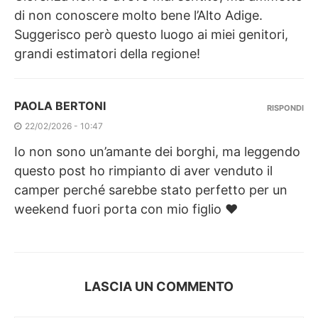
di non conoscere molto bene l’Alto Adige.
Suggerisco però questo luogo ai miei genitori,
grandi estimatori della regione!
PAOLA BERTONI
RISPONDI
22/02/2026 - 10:47
Io non sono un’amante dei borghi, ma leggendo
questo post ho rimpianto di aver venduto il
camper perché sarebbe stato perfetto per un
weekend fuori porta con mio figlio ❤︎
LASCIA UN COMMENTO