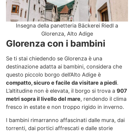
Insegna della panetteria Bäckerei Riedl a
Glorenza, Alto Adige
Glorenza con i bambini
Se ti stai chiedendo se Glorenza è una
destinazione adatta ai bambini, considera che
questo piccolo borgo dell’Alto Adige è
compatto, sicuro e facile da visitare a piedi
.
L’altitudine non è elevata, il borgo si trova a
907
metri sopra il livello del mare
, rendendo il clima
fresco in estate e non troppo rigido in inverno.
I bambini rimarranno affascinati dalle mura, dai
torrenti, dai portici affrescati e dalle storie