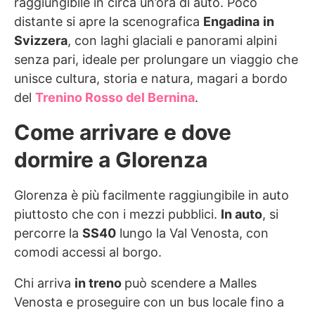
raggiungibile in circa un’ora di auto. Poco
distante si apre la scenografica
Engadina
in
Svizzera
, con laghi glaciali e panorami alpini
senza pari, ideale per prolungare un viaggio che
unisce cultura, storia e natura, magari a bordo
del
Trenino Rosso del Bernina
.
Come arrivare e dove
dormire a Glorenza
Glorenza è più facilmente raggiungibile in auto
piuttosto che con i mezzi pubblici.
In auto
, si
percorre la
SS40
lungo la Val Venosta, con
comodi accessi al borgo.
Chi arriva
in treno
può scendere a Malles
Venosta e proseguire con un bus locale fino a