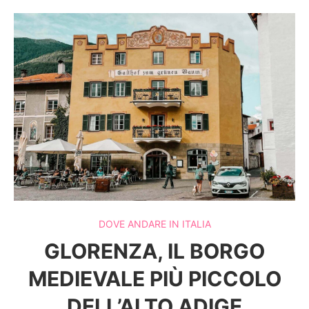
DOVE ANDARE IN ITALIA
GLORENZA, IL BORGO
MEDIEVALE PIÙ PICCOLO
DELL’ALTO ADIGE