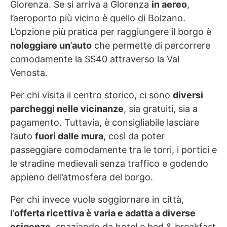
Glorenza. Se si arriva a Glorenza
in aereo
,
l’aeroporto più vicino è quello di Bolzano.
L’opzione più pratica per raggiungere il borgo è
noleggiare un
’
auto
che permette di percorrere
comodamente la SS40 attraverso la Val
Venosta.
Per chi visita il centro storico, ci sono
diversi
parcheggi nelle vicinanze
, sia gratuiti, sia a
pagamento. Tuttavia, è consigliabile lasciare
l’auto
fuori dalle mura
, così da poter
passeggiare comodamente tra le torri, i portici e
le stradine medievali senza traffico e godendo
appieno dell’atmosfera del borgo.
Per chi invece vuole soggiornare in città,
l
’
offerta ricettiva è varia e adatta a diverse
esigenze
, spaziando da hotel e bed & breakfast