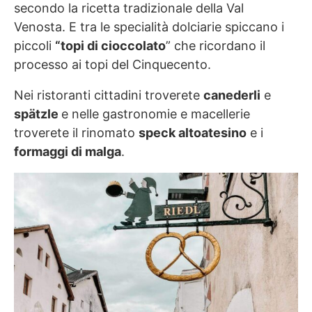
secondo la ricetta tradizionale della Val
Venosta. E tra le specialità dolciarie spiccano i
piccoli
“topi di cioccolato
” che ricordano il
processo ai topi del Cinquecento.
Nei ristoranti cittadini troverete
canederli
e
spätzle
e nelle gastronomie e macellerie
troverete il rinomato
speck altoatesino
e i
formaggi di malga
.