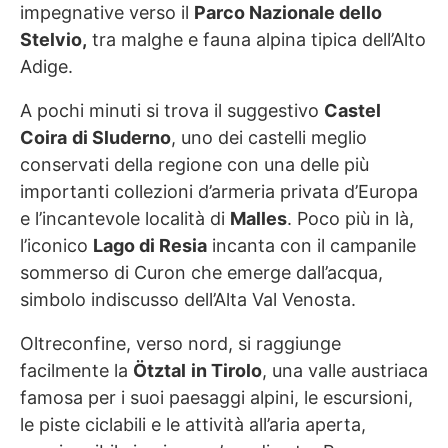
impegnative verso il
Parco Nazionale dello
Stelvio,
tra malghe e fauna alpina tipica dell’Alto
Adige.
A pochi minuti si trova il suggestivo
Castel
Coira
di Sluderno
, uno dei castelli meglio
conservati della regione con una delle più
importanti collezioni d’armeria privata d’Europa
e l’incantevole località di
Malles
. Poco più in là,
l’iconico
Lago di Resia
incanta con il campanile
sommerso di Curon che emerge dall’acqua,
simbolo indiscusso dell’Alta Val Venosta.
Oltreconfine, verso nord, si raggiunge
facilmente la
Ötztal
in Tirolo
, una valle austriaca
famosa per i suoi paesaggi alpini, le escursioni,
le piste ciclabili e le attività all’aria aperta,