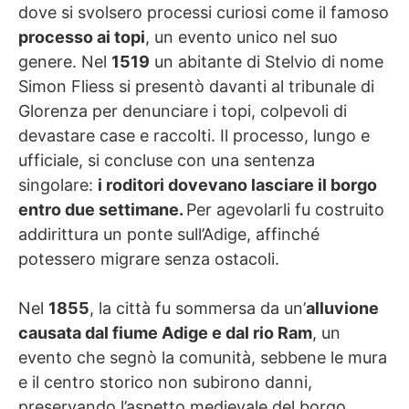
dove si svolsero processi curiosi come il famoso
processo ai topi
, un evento unico nel suo
genere. Nel
1519
un abitante di Stelvio di nome
Simon Fliess si presentò davanti al tribunale di
Glorenza per denunciare i topi, colpevoli di
devastare case e raccolti. Il processo, lungo e
ufficiale, si concluse con una sentenza
singolare:
i roditori dovevano lasciare il borgo
entro due settimane.
Per agevolarli fu costruito
addirittura un ponte sull’Adige, affinché
potessero migrare senza ostacoli.
Nel
1855
, la città fu sommersa da un’
alluvione
causata dal fiume Adige e dal rio Ram
, un
evento che segnò la comunità, sebbene le mura
e il centro storico non subirono danni,
preservando l’aspetto medievale del borgo.