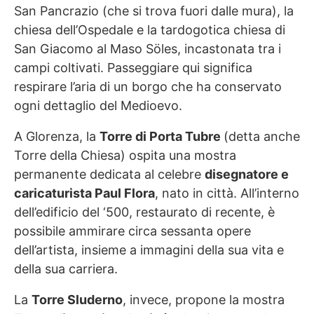
San Pancrazio (che si trova fuori dalle mura), la
chiesa dell’Ospedale e la tardogotica chiesa di
San Giacomo al Maso Söles, incastonata tra i
campi coltivati. Passeggiare qui significa
respirare l’aria di un borgo che ha conservato
ogni dettaglio del Medioevo.
A Glorenza, la
Torre di Porta Tubre
(detta anche
Torre della Chiesa) ospita una mostra
permanente dedicata al celebre
disegnatore e
caricaturista Paul Flora
, nato in città. All’interno
dell’edificio del ‘500, restaurato di recente, è
possibile ammirare circa sessanta opere
dell’artista, insieme a immagini della sua vita e
della sua carriera.
La
Torre Sluderno
, invece, propone la mostra