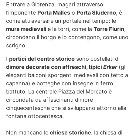
Entrare a Glorenza, magari attraverso
l’imponente
Porta Malles
o
Porta Sluderno
, è
come attraversare un portale nel tempo: le
mura medievali
e le torri, come la
Torre Flurin
,
circondano il borgo e lo contengono, come uno
scrigno.
I
portici del centro storico
sono costellati di
dimore decorate con affreschi, tipici
Erker
(gli
eleganti balconi sporgenti medievali con tetto a
capanna) e botteghe con insegne in ferro
battuto. La centrale Piazza del Mercato è
circondata da affascinanti dimore
cinquecentesche che si sviluppano attorno alla
fontana ottocentesca.
Non mancano le
chiese storiche
: la chiesa di