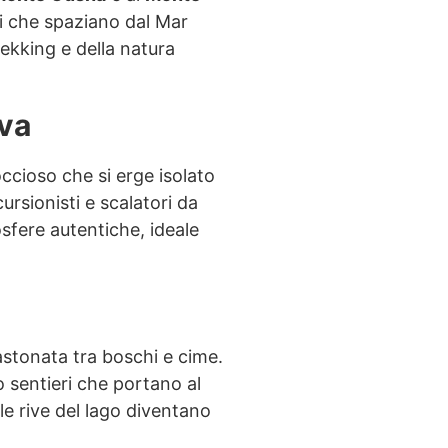
mi che spaziano dal Mar
rekking e della natura
ova
ccioso che si erge isolato
ursionisti e scalatori da
fere autentiche, ideale
castonata tra boschi e cime.
 sentieri che portano al
le rive del lago diventano