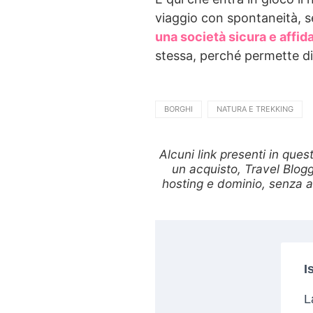
viaggio con spontaneità, se
una società sicura e affida
stessa, perché permette di
BORGHI
NATURA E TREKKING
Alcuni link presenti in ques
un acquisto, Travel Blogg
hosting e dominio, senza al
I
L