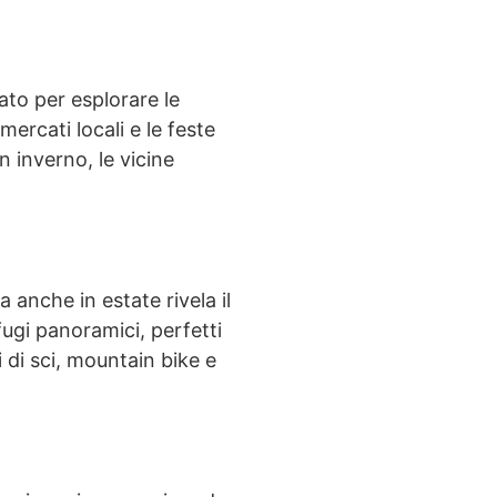
ato per esplorare le
ercati locali e le feste
n inverno, le vicine
 anche in estate rivela il
fugi panoramici, perfetti
 di sci, mountain bike e