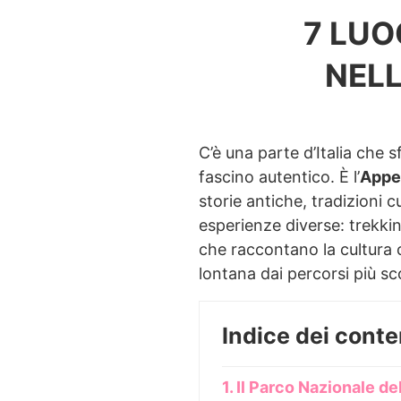
7 LUO
NEL
C’è una parte d’Italia che s
fascino autentico. È l’
Appe
storie antiche, tradizioni 
esperienze diverse: trekking
che raccontano la cultura 
lontana dai percorsi più sc
Indice dei conte
1. Il Parco Nazionale 