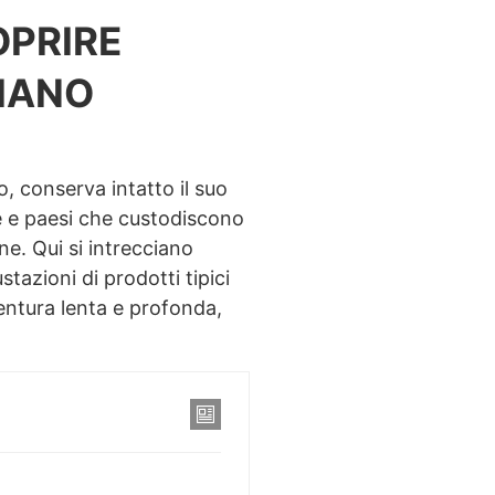
OPRIRE
IANO
o, conserva intatto il suo
e e paesi che custodiscono
ne. Qui si intrecciano
tazioni di prodotti tipici
entura lenta e profonda,