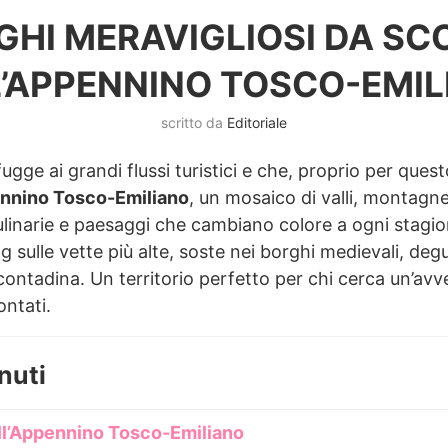
GHI MERAVIGLIOSI DA SC
L’APPENNINO TOSCO-EMIL
scritto da
Editoriale
fugge ai grandi flussi turistici e che, proprio per quest
nnino Tosco-Emiliano
, un mosaico di valli, montagn
culinarie e paesaggi che cambiano colore a ogni stagio
 sulle vette più alte, soste nei borghi medievali, degus
contadina. Un territorio perfetto per chi cerca un’avv
ontati.
nuti
dell’Appennino Tosco-Emiliano