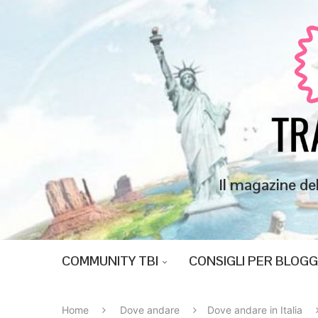
Il magazine de
COMMUNITY TBI
CONSIGLI PER BLOG
Home
Dove andare
Dove andare in Italia