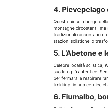
4. Pievepelago 
Questo piccolo borgo della
montagne circostanti, ma a
tradizionali raccontano un l
stazioni sciistiche lo tras
5. L’Abetone e 
Celebre località sciistica,
A
suo lato più autentico. Sen
per fermarsi e respirare l’
trekking, in una cornice c
6. Fiumalbo, bor