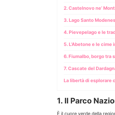
2. Castelnovo ne’ Monti
3. Lago Santo Modene
4. Pievepelago e le tr
5. L’Abetone e le cime 
6. Fiumalbo, borgo tra st
7. Cascate del Dardagn
La libertà di esplorare
1. Il Parco Naz
È il cuore verde della regi