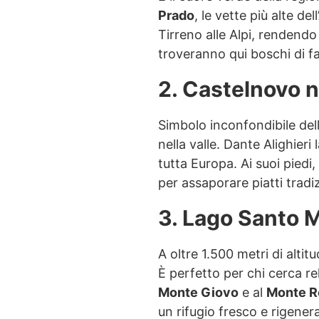
Prado
, le vette più alte d
Tirreno alle Alpi, rendendo
troveranno qui boschi di fa
2. Castelnovo n
Simbolo inconfondibile del
nella valle. Dante Alighieri
tutta Europa. Ai suoi piedi,
per assaporare piatti tradi
3. Lago Santo
A oltre 1.500 metri di alti
È perfetto per chi cerca r
Monte Giovo
e al
Monte R
un rifugio fresco e rigener