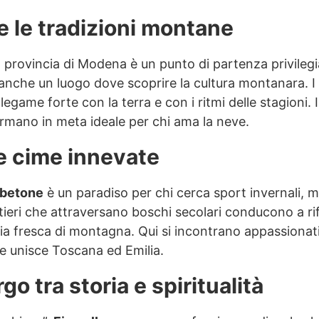
e le tradizioni montane
 provincia di Modena è un punto di partenza privilegi
nche un luogo dove scoprire la cultura montanara. I m
egame forte con la terra e con i ritmi delle stagioni. I
formano in meta ideale per chi ama la neve.
le cime innevate
betone
è un paradiso per chi cerca sport invernali, ma
tieri che attraversano boschi secolari conducono a ri
aria fresca di montagna. Qui si incontrano appassionati
he unisce Toscana ed Emilia.
go tra storia e spiritualità