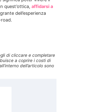
In quest’ottica,
affidarsi a
grante dell’esperienza
-road.
egli di cliccare e completare
uisce a coprire i costi di
l’interno dell’articolo sono