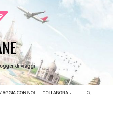
ogger di viaggi
VIAGGIA CON NOI
COLLABORA