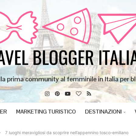
lla prima community al femminile in Italia per bl
GER
MARKETING TURISTICO
DESTINAZIONI
7 luoghi meravigliosi da scoprire nell’appennino tosco-emiliano