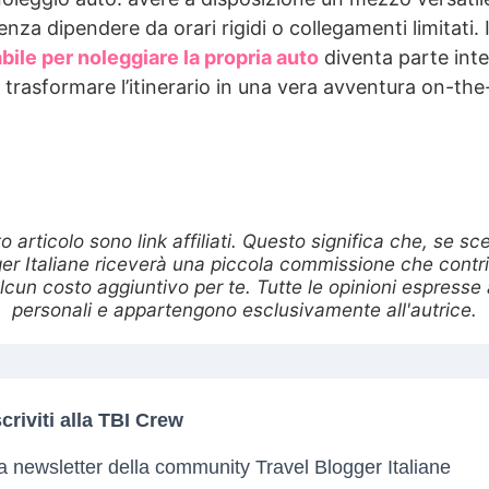
nza dipendere da orari rigidi o collegamenti limitati. 
bile per noleggiare la propria auto
diventa parte inte
 trasformare l’itinerario in una vera avventura on-the
to articolo sono link affiliati. Questo significa che, se sc
er Italiane riceverà una piccola commissione che contrib
cun costo aggiuntivo per te. Tutte le opinioni espresse al
personali e appartengono esclusivamente all'autrice.
scriviti alla TBI Crew
a newsletter della community Travel Blogger Italiane