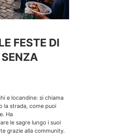
E FESTE DI
 SENZA
ghi e locandine: si chiama
o la strada, come puoi
re. Ha
re le sagre lungo i suoi
nte grazie alla community.