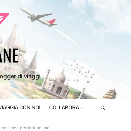
ogger di viaggi
VIAGGIA CON NOI
COLLABORA
corso senza perdertene una