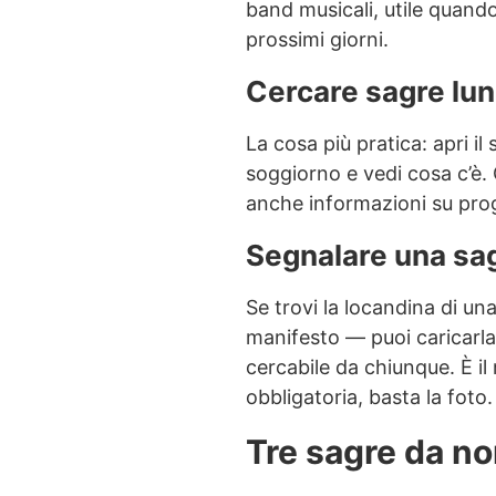
band musicali, utile quando
prossimi giorni.
Cercare sagre lun
La cosa più pratica: apri il
soggiorno e vedi cosa c’è. 
anche informazioni su prog
Segnalare una sag
Se trovi la locandina di u
manifesto — puoi caricarla
cercabile da chiunque. È i
obbligatoria, basta la foto.
Tre sagre da n