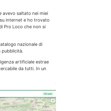
 avevo saltato nei miei
u internet e ho trovato
 di Pro Loco che non si
atalogo nazionale di
 pubblicità.
igenza artificiale estrae
ercabile da tutti. In un