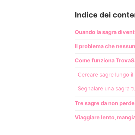
Indice dei conte
Quando la sagra diventa
Il problema che nessun
Come funziona TrovaSa
Cercare sagre lungo il
Segnalare una sagra t
Tre sagre da non perde
Viaggiare lento, mangia