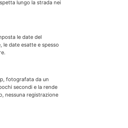
spetta lungo la strada nei
imposta le date del
e, le date esatte e spesso
re.
p, fotografata da un
pochi secondi e la rende
o, nessuna registrazione