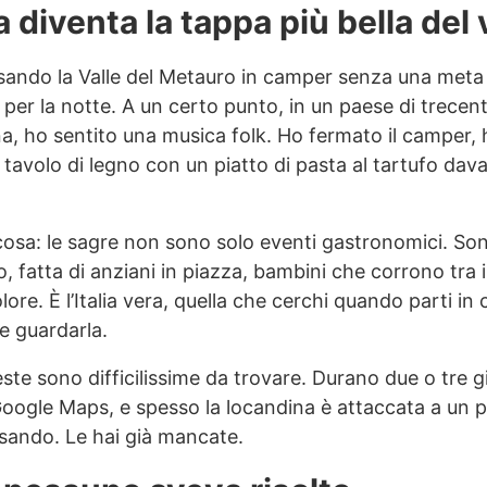
 diventa la tappa più bella del 
sando la Valle del Metauro in camper senza una meta p
per la notte. A un certo punto, in un paese di trece
a, ho sentito una musica folk. Ho fermato il camper, 
 tavolo di legno con un piatto di pasta al tartufo dav
osa: le sagre non sono solo eventi gastronomici. Sono
o, fatta di anziani in piazza, bambini che corrono tra 
olore. È l’Italia vera, quella che cerchi quando parti in
e guardarla.
ste sono difficilissime da trovare. Durano due o tre 
gle Maps, e spesso la locandina è attaccata a un pa
rsando. Le hai già mancate.