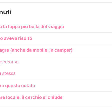
nuti
 la tappa più bella del viaggio
o aveva risolto
gre (anche da mobile, in camper)
 percorso
u stessa
re questa estate
re locale: il cerchio si chiude