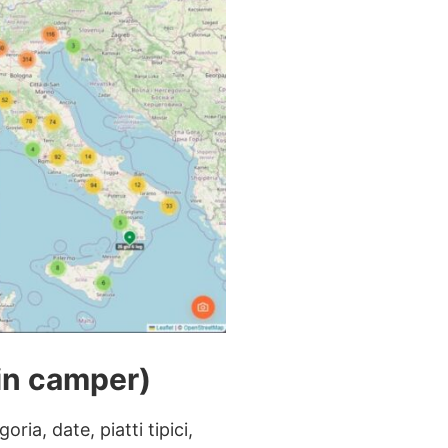
in camper)
ria, date, piatti tipici,