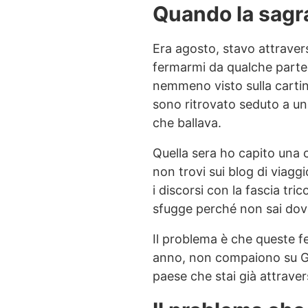
Quando la sagra
Era agosto, stavo attraver
fermarmi da qualche parte 
nemmeno visto sulla cartin
sono ritrovato seduto a un
che ballava.
Quella sera ho capito una c
non trovi sui blog di viaggi
i discorsi con la fascia tric
sfugge perché non sai dov
Il problema è che queste fe
anno, non compaiono su Goo
paese che stai già attrave