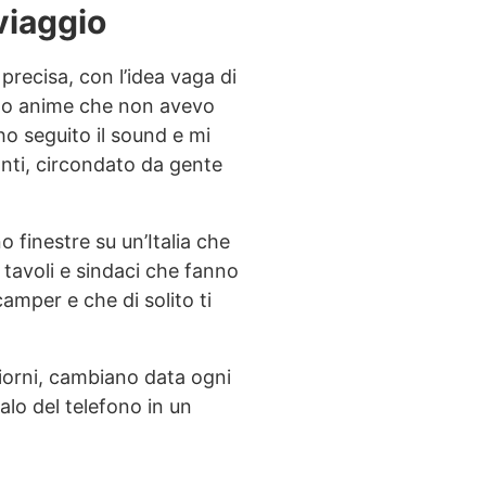
viaggio
recisa, con l’idea vaga di
nto anime che non avevo
ho seguito il sound e mi
anti, circondato da gente
 finestre su un’Italia che
i tavoli e sindaci che fanno
 camper e che di solito ti
giorni, cambiano data ogni
lo del telefono in un