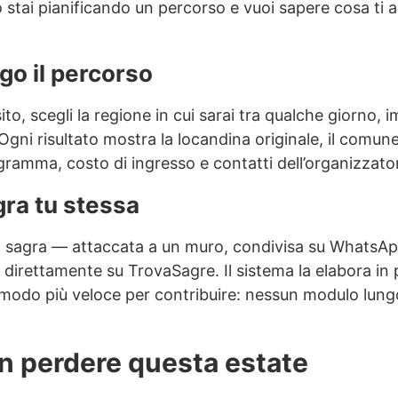
 stai pianificando un percorso e vuoi sapere cosa ti a
go il percorso
 sito, scegli la regione in cui sarai tra qualche giorno, 
Ogni risultato mostra la locandina originale, il comun
ramma, costo di ingresso e contatti dell’organizzato
ra tu stessa
na sagra — attaccata a un muro, condivisa su WhatsAp
 direttamente su TrovaSagre. Il sistema la elabora in 
l modo più veloce per contribuire: nessun modulo lung
on perdere questa estate