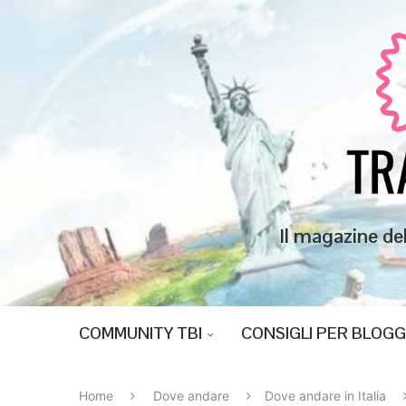
Il magazine de
COMMUNITY TBI
CONSIGLI PER BLOG
Home
Dove andare
Dove andare in Italia