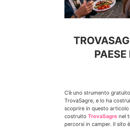
TROVASAGR
PAESE
C’è uno strumento gratuito 
TrovaSagre, e lo ha costru
scoprire in questo articolo
costruito
TrovaSagre
nel t
percorsi in camper. Il sito