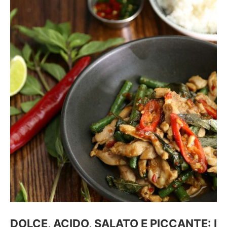
DOLCE, ACIDO, SALATO E PICCANTE: I