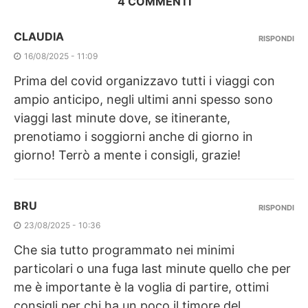
4 COMMENTI
CLAUDIA
RISPONDI
16/08/2025 - 11:09
Prima del covid organizzavo tutti i viaggi con
ampio anticipo, negli ultimi anni spesso sono
viaggi last minute dove, se itinerante,
prenotiamo i soggiorni anche di giorno in
giorno! Terrò a mente i consigli, grazie!
BRU
RISPONDI
23/08/2025 - 10:36
Che sia tutto programmato nei minimi
particolari o una fuga last minute quello che per
me è importante è la voglia di partire, ottimi
consigli per chi ha un poco il timore del