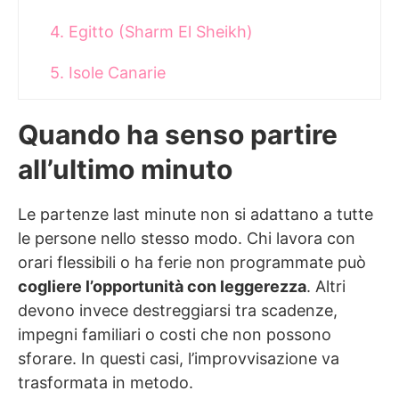
4. Egitto (Sharm El Sheikh)
5. Isole Canarie
6. Tunisia
Quando ha senso partire
Ultimi consigli per un viaggio last minute
all’ultimo minuto
Le partenze last minute non si adattano a tutte
le persone nello stesso modo. Chi lavora con
orari flessibili o ha ferie non programmate può
cogliere l’opportunità con leggerezza
. Altri
devono invece destreggiarsi tra scadenze,
impegni familiari o costi che non possono
sforare. In questi casi, l’improvvisazione va
trasformata in metodo.