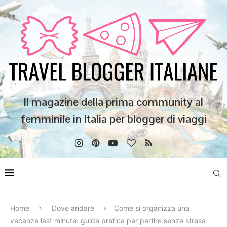
Il magazine della prima community al
femminile in Italia per blogger di viaggi
Home
Dove andare
Come si organizza una
vacanza last minute: guida pratica per partire senza stress