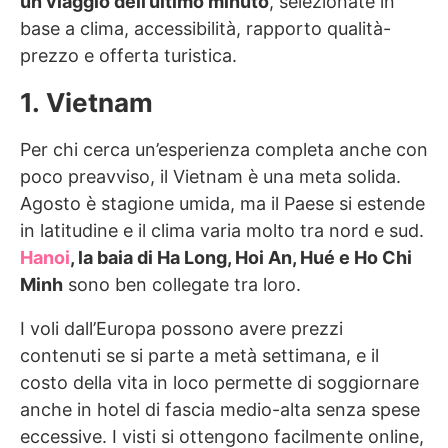
un viaggio dell’ultimo minuto
, selezionate in
base a clima, accessibilità, rapporto qualità-
prezzo e offerta turistica.
1. Vietnam
Per chi cerca un’esperienza completa anche con
poco preavviso, il Vietnam è una meta solida.
Agosto è stagione umida, ma il Paese si estende
in latitudine e il clima varia molto tra nord e sud.
Hanoi
, la baia di Ha Long, Hoi An, Hué e Ho Chi
Minh
sono ben collegate tra loro.
I voli dall’Europa possono avere prezzi
contenuti se si parte a metà settimana, e il
costo della vita in loco permette di soggiornare
anche in hotel di fascia medio-alta senza spese
eccessive. I visti si ottengono facilmente online,