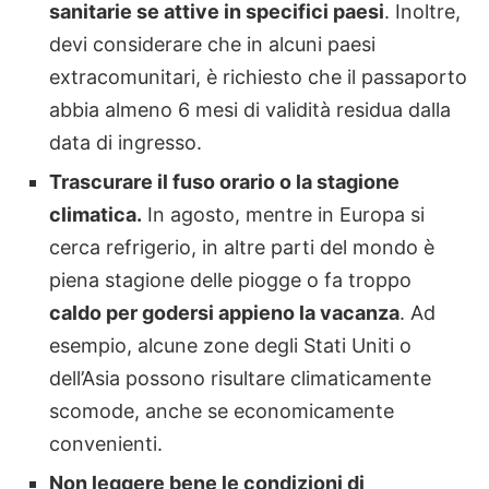
sanitarie se attive in specifici paesi
. Inoltre,
devi considerare che in alcuni paesi
extracomunitari, è richiesto che il passaporto
abbia almeno 6 mesi di validità residua dalla
data di ingresso.
Trascurare il fuso orario o la stagione
climatica.
In agosto, mentre in Europa si
cerca refrigerio, in altre parti del mondo è
piena stagione delle piogge o fa troppo
caldo per godersi appieno la vacanza
. Ad
esempio, alcune zone degli Stati Uniti o
dell’Asia possono risultare climaticamente
scomode, anche se economicamente
convenienti.
Non leggere bene le condizioni di