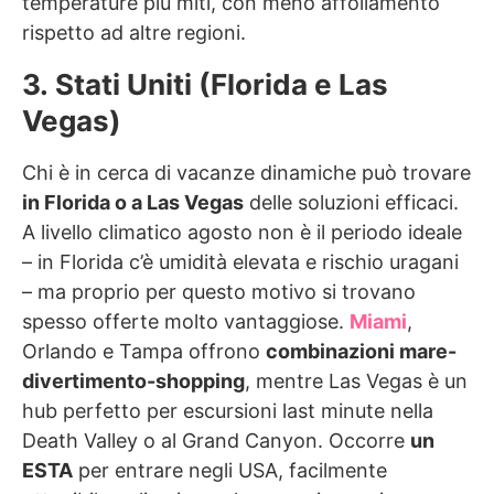
temperature più miti, con meno affollamento
rispetto ad altre regioni.
3. Stati Uniti (Florida e Las
Vegas)
Chi è in cerca di vacanze dinamiche può trovare
in Florida o a Las Vegas
delle soluzioni efficaci.
A livello climatico agosto non è il periodo ideale
– in Florida c’è umidità elevata e rischio uragani
– ma proprio per questo motivo si trovano
spesso offerte molto vantaggiose.
Miami
,
Orlando e Tampa offrono
combinazioni mare-
divertimento-shopping
, mentre Las Vegas è un
hub perfetto per escursioni last minute nella
Death Valley o al Grand Canyon. Occorre
un
ESTA
per entrare negli USA, facilmente