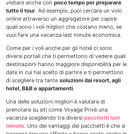
visitare anche con
poco tempo per preparare
tutto il tour
. Ad esempio, puoi cercare un volo
online attraverso un aggregatore per capire
quali sono i voli migliori che costano meno, se
vuoi fare una vacanza last minute economica.
Come per i voli anche per gli hotel ci sono
diversi portali che ti permettono di vedere quali
destinazioni hanno maggiore disponibilità per le
date in cui hai scelto di partire e ti permettono
di scegliere tra tante
soluzioni dai resort, agli
hotel, B&B e appartamenti
.
Una delle soluzioni migliori è valutare di
prenotare su siti come Voyage Privé una
vacanza scegliendo tra diversi
pacchetti last
minute
. Uno dei vantaggi dei pacchetti è che si
possono trovare offerte a basso costo anche in