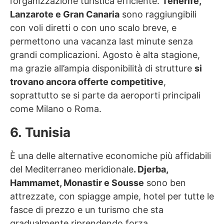
l’organizzazione turistica efficiente.
Tenerife,
Lanzarote e Gran Canaria
sono raggiungibili
con voli diretti o con uno scalo breve, e
permettono una vacanza last minute senza
grandi complicazioni. Agosto è alta stagione,
ma grazie all’ampia disponibilità di strutture
si
trovano ancora offerte competitive
,
soprattutto se si parte da aeroporti principali
come Milano o Roma.
6. Tunisia
È una delle alternative economiche più affidabili
del Mediterraneo meridionale
. Djerba,
Hammamet, Monastir e Sousse
sono ben
attrezzate, con spiagge ampie, hotel per tutte le
fasce di prezzo e un turismo che sta
gradualmente riprendendo forza.